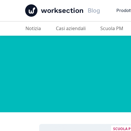
worksection
Blog
Prodot
Notizia
Casi aziendali
Scuola PM
SCUOLA 