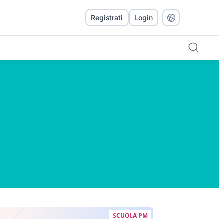
Registrati
Login
SCUOLA PM