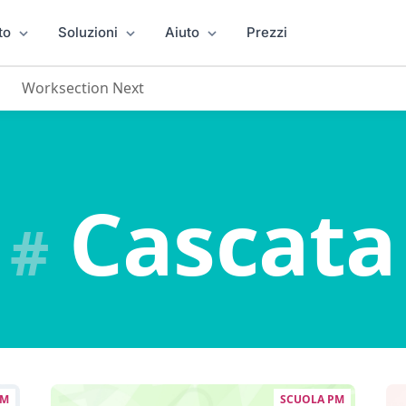
to
Soluzioni
Aiuto
Prezzi
Worksection Next
Cascata
#
PM
SCUOLA PM