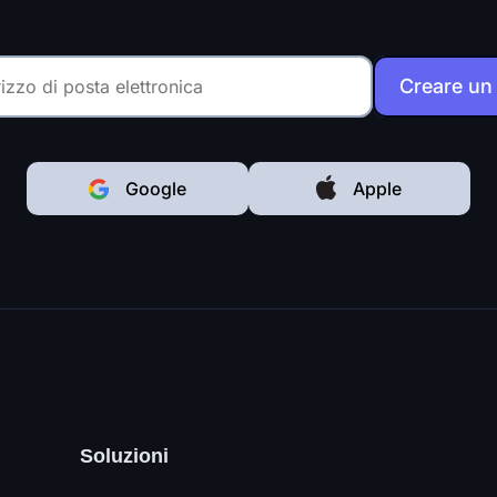
Creare un
Google
Apple
Soluzioni