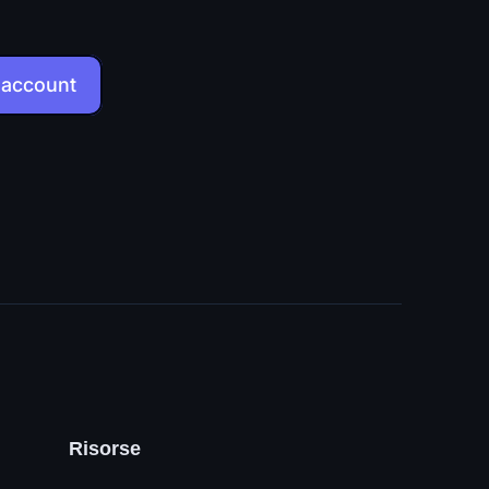
 account
Risorse