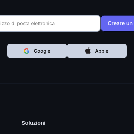
Creare un
Google
Apple
Soluzioni