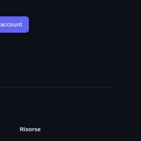
 account
Risorse