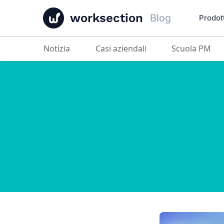
worksection
Blog
Prodot
Notizia
Casi aziendali
Scuola PM