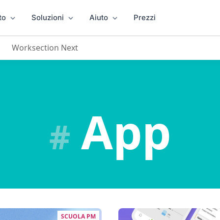
to
Soluzioni
Aiuto
Prezzi
Worksection Next
App
#
SCUOLA PM