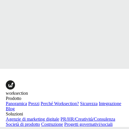
worksection
Prodotto
Panoramica
Prezzi
Perché Worksection?
Sicurezza
Integrazione
Blog
Soluzioni
Agenzie di marketing digitale
PR/HR/Creatività/Consulenza
Società di prodotto
Costruzione
Progetti governativi/sociali