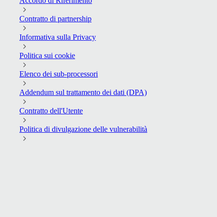
Accordo di Riferimento
Contratto di partnership
Informativa sulla Privacy
Politica sui cookie
Elenco dei sub-processori
Addendum sul trattamento dei dati (DPA)
Contratto dell'Utente
Politica di divulgazione delle vulnerabilità