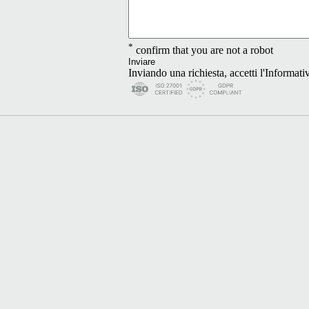
*
confirm that you are not a robot
Inviare
Inviando una richiesta, accetti l'
Informativ