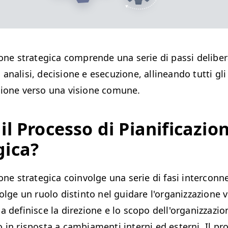
ione strategica comprende una serie di passi deliber
analisi, decisione e esecuzione, allineando tutti gli 
zione verso una visione comune.
il Processo di Pianificazio
gica?
ione strategica coinvolge una serie di fasi intercon
volge un ruolo distinto nel guidare l'organizzazione v
a definisce la direzione e lo scopo dell'organizzazi
 in risposta a cambiamenti interni ed esterni. Il pr