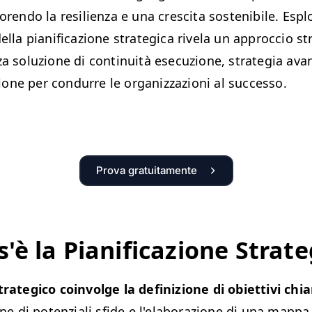
vorendo la resilienza e una crescita sostenibile. Espl
della pianificazione strategica rivela un approccio s
za soluzione di continuità esecuzione, strategia ava
one per condurre le organizzazioni al successo.
Prova gratuitamente
'è la Pianificazione Strate
trategico coinvolge la definizione di obiettivi chiar
ione di potenziali sfide e l'elaborazione di una mappa