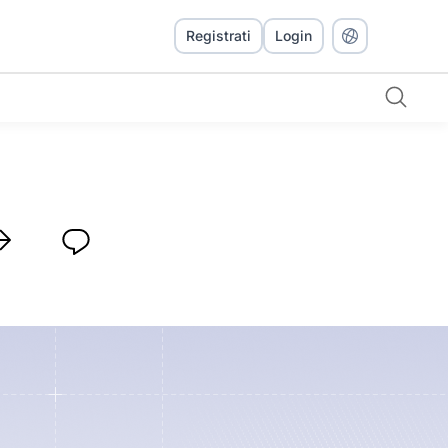
Registrati
Login