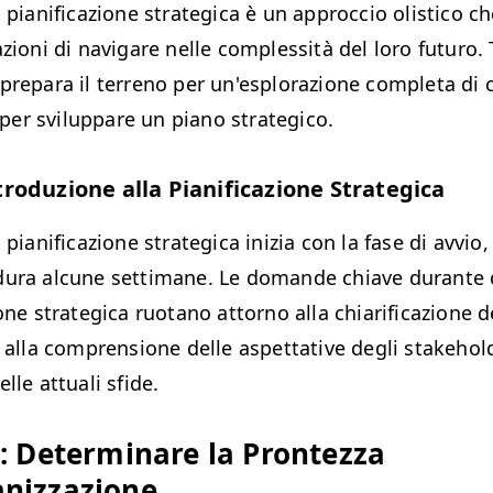
i pianificazione strategica è un approccio olistico c
azioni di navigare nelle complessità del loro futuro. 
prepara il terreno per un'esplorazione completa di 
er sviluppare un piano strategico.
ntroduzione alla Pianificazione Strategica
 pianificazione strategica inizia con la fase di avvio,
dura alcune settimane. Le domande chiave durante 
one strategica ruotano attorno alla chiarificazione de
, alla comprensione delle aspettative degli stakehold
lle attuali sfide.
: Determinare la Prontezza
anizzazione