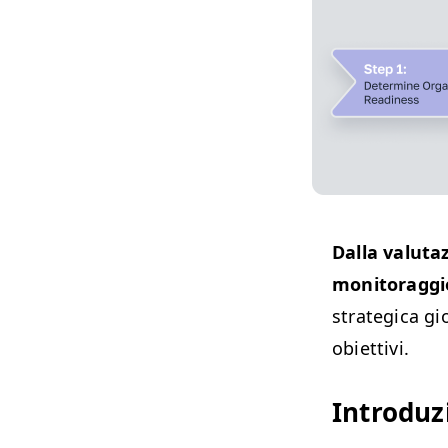
Dalla valutaz
monitoraggio
strategica gio
obiettivi.
Introduz