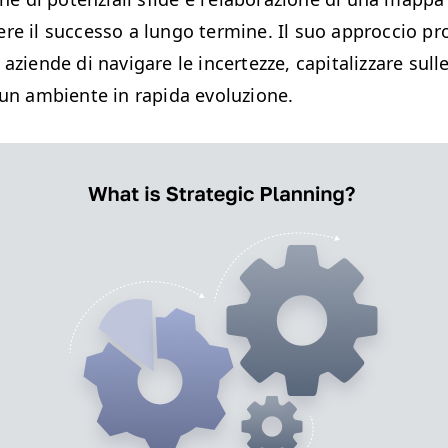
re il successo a lungo termine. Il suo approccio pr
 aziende di navigare le incertezze, capitalizzare sul
 un ambiente in rapida evoluzione.