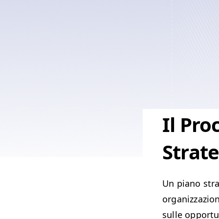
Il Pro
Strate
Un piano stra
organizzazion
sulle opportu