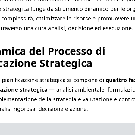
e strategica funge da strumento dinamico per le org
a complessità, ottimizzare le risorse e promuovere u
ttraverso una cura analisi, decisione ed esecuzione.
mica del Processo di
icazione Strategica
i pianificazione strategica si compone di
quattro fa
cazione strategica
— analisi ambientale, formulazio
plementazione della strategia e valutazione e contr
alisi rigorosa, decisione e azione.