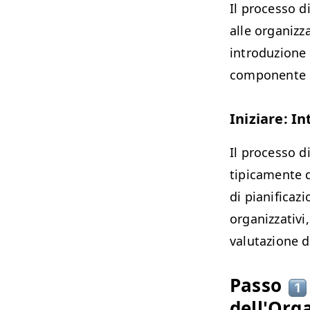
Il processo d
alle organizz
introduzione 
componente p
Iniziare: I
Il processo di
tipicamente 
di pianificazi
organizzativi
valutazione de
Passo
dell'Org