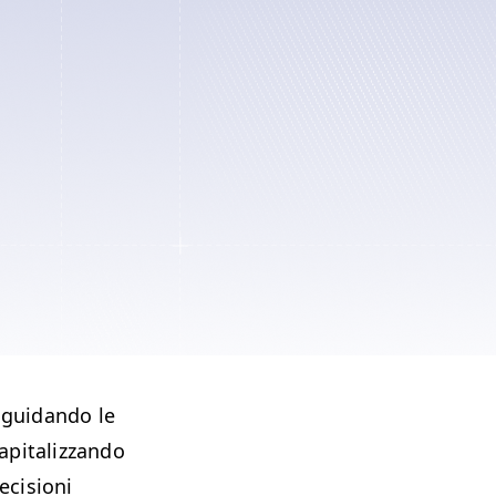
 guidando le
capitalizzando
ecisioni