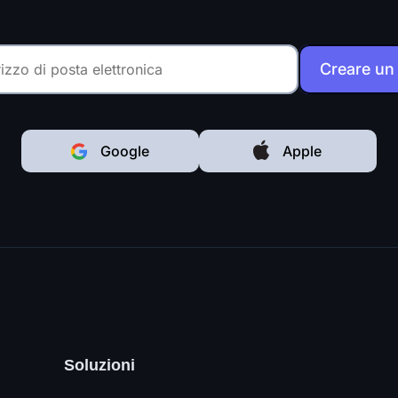
Creare un
Google
Apple
Soluzioni