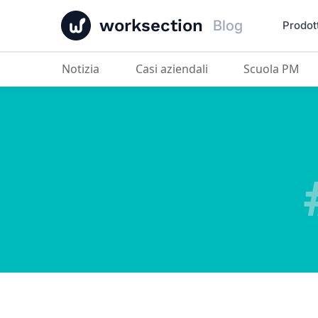
worksection
Blog
Prodot
Notizia
Casi aziendali
Scuola PM