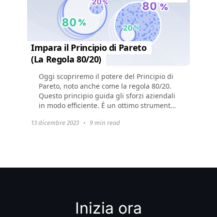
Impara il Principio di Pareto
(La Regola 80/20)
Oggi scopriremo il potere del Principio di
Pareto, noto anche come la regola 80/20.
Questo principio guida gli sforzi aziendali
in modo efficiente. È un ottimo strumento
per aumentare la produttività...
13 dicembre 2023
•
9 min read
Inizia ora