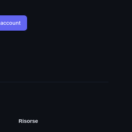
 account
Risorse