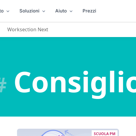
to
Soluzioni
Aiuto
Prezzi
Worksection Next
Consigli
#
SCUOLA PM