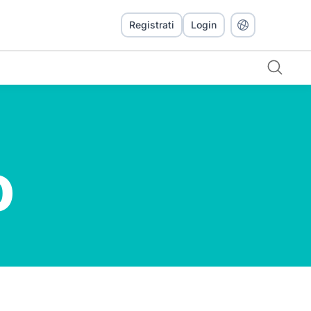
Registrati
Login
o