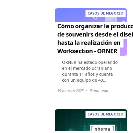
procesos operativos...
CASOS DE NEGOCIO
Cómo organizar la produc
de souvenirs desde el dise
hasta la realización en
Worksection - ORNER
ORNER ha estado operando
en el mercado ucraniano
durante 11 años y cuenta
con un equipo de 40
especialistas. Estos son
19 febrero 2025
•
5 min read
diseñadores, mercadólogos,
logísticos, contadores y otros
departamentos. La
empresa...
CASOS DE NEGOCIO