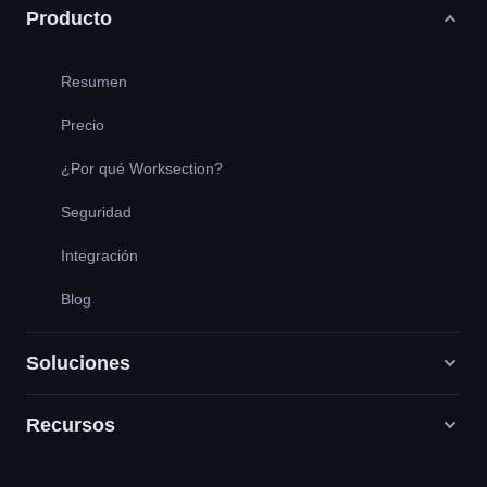
Producto
Resumen
Precio
¿Por qué Worksection?
Seguridad
Integración
Blog
Soluciones
Recursos
Agencias de marketing digital
PR / HR / Creativo / Consultoría