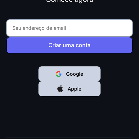
Criar uma conta
Google
Apple