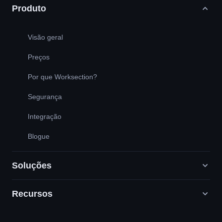
Produto
Visão geral
Preços
Por que Worksection?
Segurança
Integração
Blogue
Soluções
Recursos
Agências de marketing digital
RP / RH / Criativo / Consultoria