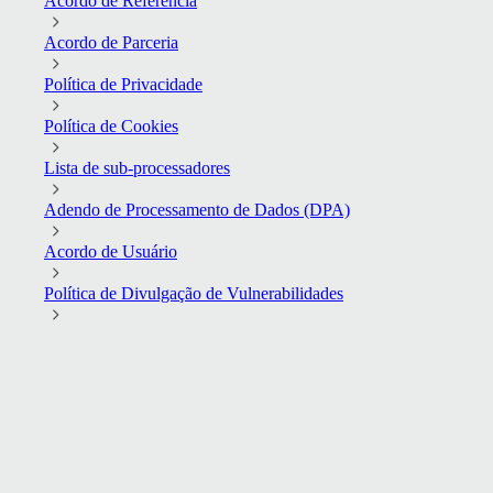
Acordo de Referência
Acordo de Parceria
Política de Privacidade
Política de Cookies
Lista de sub-processadores
Adendo de Processamento de Dados (DPA)
Acordo de Usuário
Política de Divulgação de Vulnerabilidades