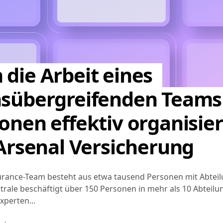
die Arbeit eines
nsübergreifenden Teams
onen effektiv organisier
 Arsenal Versicherung
urance-Team besteht aus etwa tausend Personen mit Abteil
trale beschäftigt über 150 Personen in mehr als 10 Abteil
xperten...