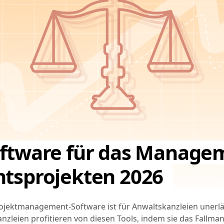
oftware für das Manage
htsprojekten 2026
Projektmanagement-Software ist für Anwaltskanzleien unerl
nzleien profitieren von diesen Tools, indem sie das Fallm