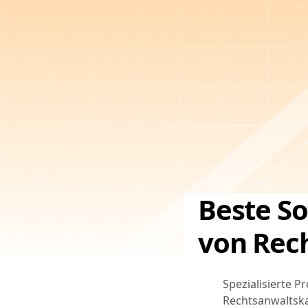
Beste S
von Rec
Spezialisierte 
Rechtsanwaltska