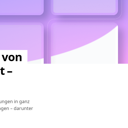
 von
t –
ungen in ganz
ungen – darunter