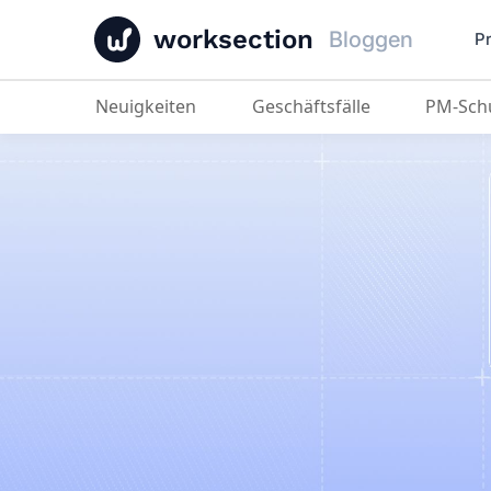
worksection
Bloggen
P
Neuigkeiten
Geschäftsfälle
PM-Sch