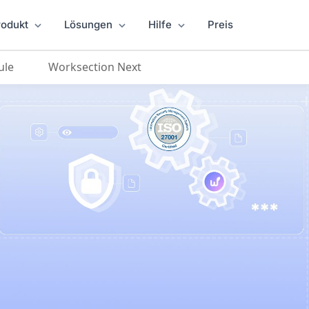
rodukt
Lösungen
Hilfe
Preis
ule
Worksection Next