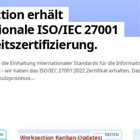
tion erhält
ionale ISO/IEC 27001
itszertifizierung.
die Einhaltung internationaler Standards für die Informati
gt - wir haben das ISO/IEC 27001:2022 Zertifikat erhalten. Da
utzprozesse...
EN
NEUIGKEITEN
Worksection Kanban-Updates
: