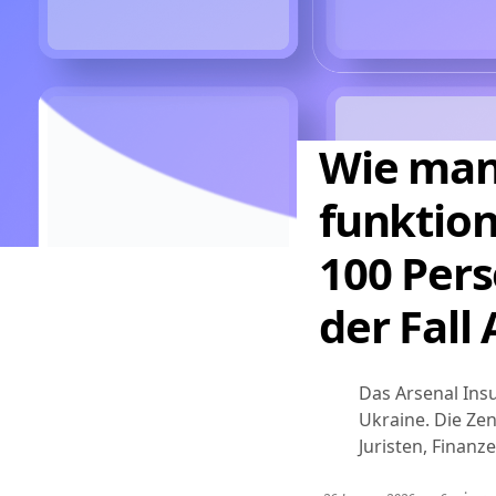
Wie man 
funktio
100 Pers
der Fall
Das Arsenal Ins
Ukraine. Die Zen
Juristen, Finanze