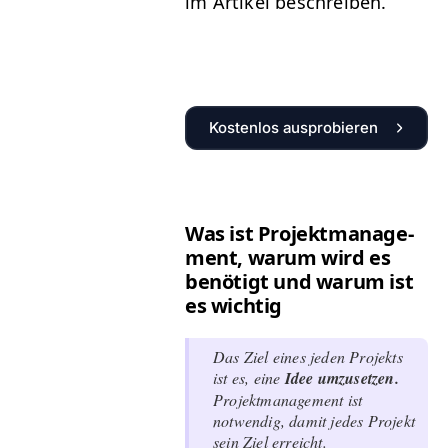
im Artikel beschreiben.
Kostenlos ausprobieren
Was ist Pro­jek­t­man­age­
ment, warum wird es
benötigt und warum ist
es wichtig
Das Ziel eines jeden Pro­jek­ts
ist es, eine
Idee umzuset­zen.
Pro­jek­t­man­age­ment ist
notwendig, damit jedes Pro­jekt
sein Ziel erreicht.