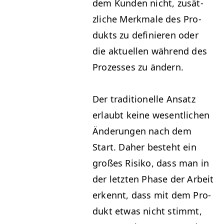
dem Kun­den nicht, zusät­
zliche Merk­male des Pro­
duk­ts zu definieren oder
die aktuellen während des
Prozess­es zu ändern.
Der tra­di­tionelle Ansatz
erlaubt keine wesentlichen
Änderun­gen nach dem
Start. Daher beste­ht ein
großes Risiko, dass man in
der let­zten Phase der Arbeit
erken­nt, dass mit dem Pro­
dukt etwas nicht stimmt,