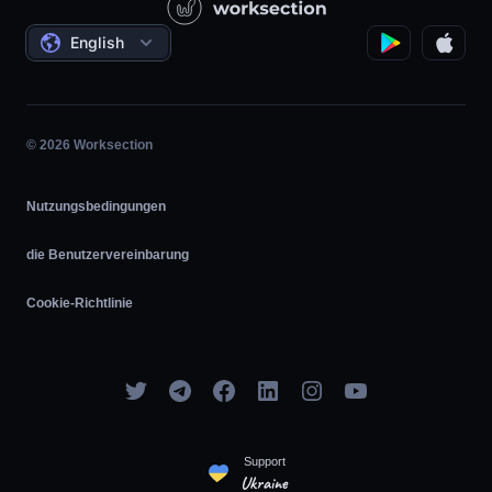
Staatliche / Soziale Projekte
Bedingungen
English
Projektmanagement
Partnerprogramm
Stundengenaue Arbeit
Agile
© 2026 Worksection
Nutzungsbedingungen
die Benutzervereinbarung
Cookie-Richtlinie
Support
Ukraine