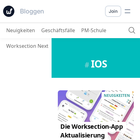
Bloggen
Join
Neuigkeiten
Geschäftsfälle
PM-Schule
Worksection Next
IOS
#
NEUIGKEITEN
Die Worksection-App
Aktualisierung