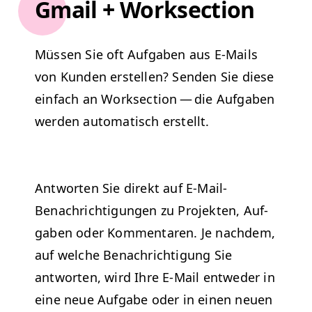
Gmail + Worksection
Müssen Sie oft Auf­gaben aus E‑Mails
von Kun­den erstellen?
Senden Sie diese
ein­fach an Work­sec­tion — die Auf­gaben
wer­den automa­tisch erstellt.
Antworten Sie direkt auf E‑Mail-
Benachrich­ti­gun­gen zu Pro­jek­ten, Auf­
gaben oder Kom­mentaren.
Je nach­dem,
auf welche Benachrich­ti­gung Sie
antworten, wird Ihre E‑Mail entwed­er in
eine neue Auf­gabe oder in einen neuen