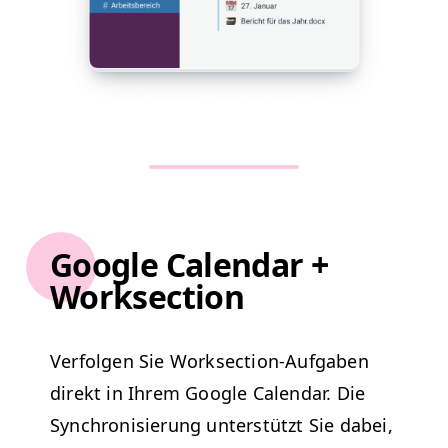
Google Calendar +
Worksection
Ver­fol­gen Sie Work­sec­tion-Auf­gaben
direkt in Ihrem Google Cal­en­dar.
Die
Syn­chro­nisierung unter­stützt Sie dabei,