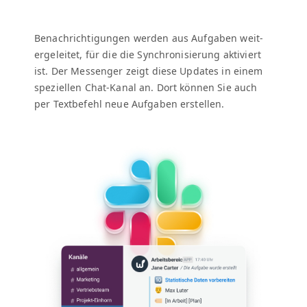
Benachrich­ti­gun­gen wer­den aus Auf­gaben weit­
ergeleit­et, für die die Syn­chro­nisierung aktiviert
ist.
Der Mes­sen­ger zeigt diese Updates in einem
speziellen Chat-Kanal an.
Dort kön­nen Sie auch
per Textbe­fehl neue Auf­gaben erstellen.