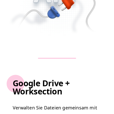
Google Drive +
Worksection
Ver­wal­ten Sie Dateien gemein­sam mit