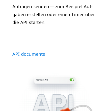
Anfra­gen senden — zum Beispiel Auf­
gaben erstellen oder einen Timer über
die
API
starten.
API
doc­u­ments