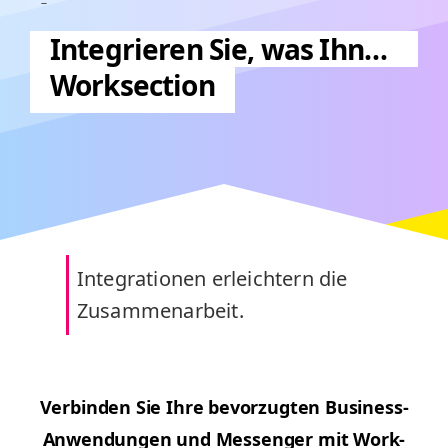
Integrieren Sie, was Ihnen gefällt — mit
Worksection
Inte­gra­tio­nen erle­ichtern die
Zusammenarbeit.
Verbinden Sie Ihre bevorzugten Busi­ness-
Anwen­dun­gen und Mes­sen­ger mit Work­