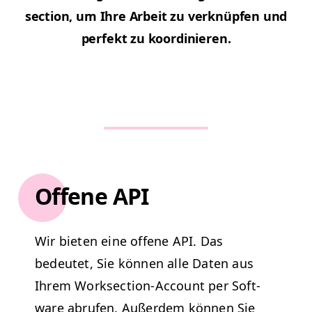
sec­tion, um Ihre Arbeit zu verknüpfen und
per­fekt zu koordinieren.
Offene API
Wir bieten eine offene
API
.
Das
bedeutet, Sie kön­nen alle Dat­en aus
Ihrem Work­sec­tion-Account per Soft­
ware abrufen.
Außer­dem kön­nen Sie