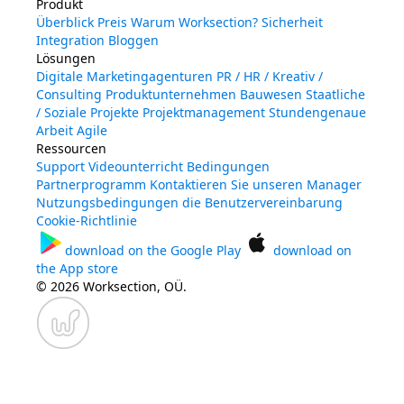
Produkt
Überblick
Preis
Warum Worksection?
Sicherheit
Integration
Bloggen
Lösungen
Digitale Marketingagenturen
PR / HR / Kreativ /
Consulting
Produktunternehmen
Bauwesen
Staatliche
/ Soziale Projekte
Projektmanagement
Stundengenaue
Arbeit
Agile
Ressourcen
Support
Videounterricht
Bedingungen
Partnerprogramm
Kontaktieren Sie unseren Manager
Nutzungsbedingungen
die Benutzervereinbarung
Cookie-Richtlinie
download on the
Google Play
download on
the
App store
© 2026 Worksection, OÜ.