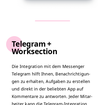
Telegram +
Worksection
Die Inte­gra­tion mit dem Mes­sen­ger
Telegram hil­ft Ihnen, Benachrich­ti­gun­
gen zu erhal­ten, Auf­gaben zu erstellen
und direkt in der beliebten App auf
Kom­mentare zu antworten. Jed­er Mitar­
beit­er kann die Telegram-Inte­gra­tion