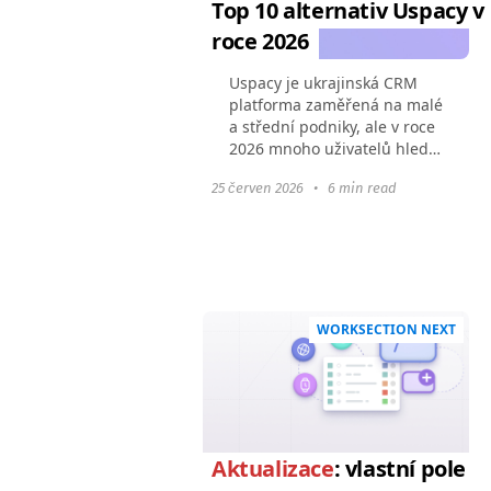
Top 10 alternativ Uspacy v
roce 2026
Uspacy je ukrajinská CRM
platforma zaměřená na malé
a střední podniky, ale v roce
2026 mnoho uživatelů hledá
škálovatelnější produkty s
25 červen 2026
•
6 min read
bohatšími integracemi a
flexibilním cenovým
modelem. V tomto článku...
WORKSECTION NEXT
Aktualizace
: vlastní pole