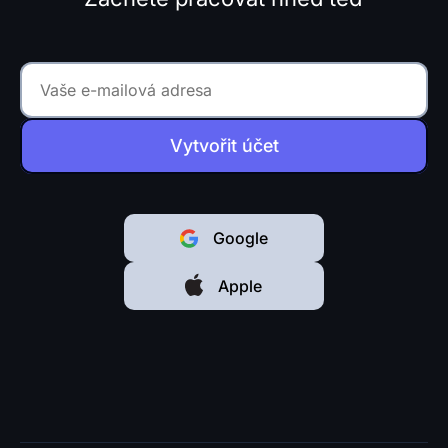
Vytvořit účet
Google
Apple