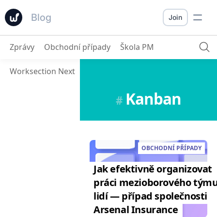
Blog
Join
Zprávy
Obchodní případy
Škola PM
Worksection Next
Kanban
#
OBCHODNÍ PŘÍPADY
Jak efektivně organizovat
práci mezioborového týmu
lidí — případ společnosti
Arsenal Insurance