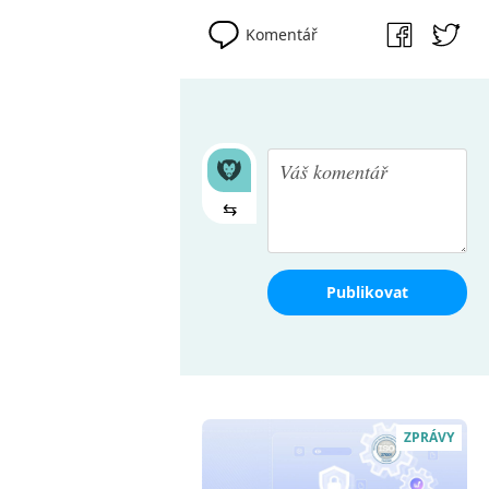
Komentář
⇆
Publikovat
ZPRÁVY