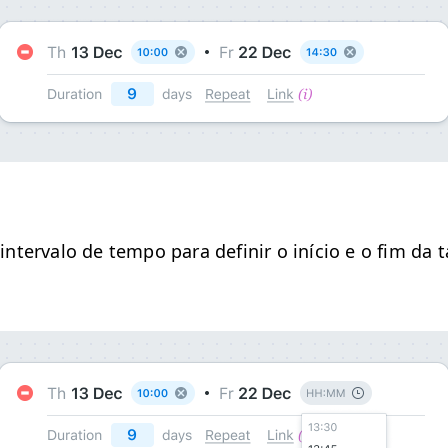
nter­va­lo de tem­po para definir o iní­cio e o fim da t