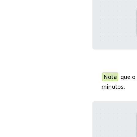
Nota
que o i
minutos.