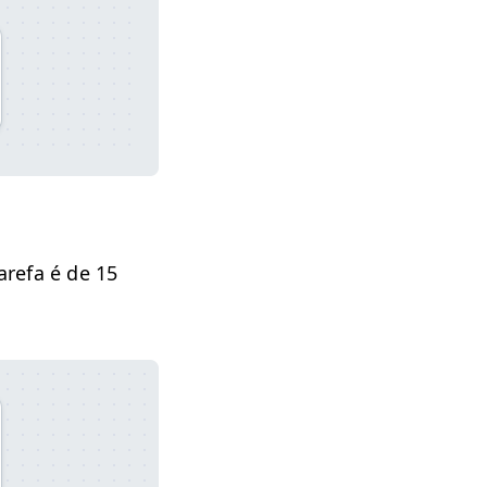
are­fa é de 15