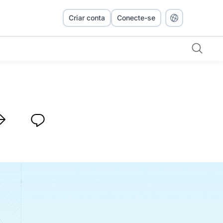
Criar conta
Conecte-se