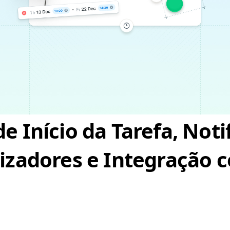
e Início da Tarefa, Noti
lizadores e Integração 