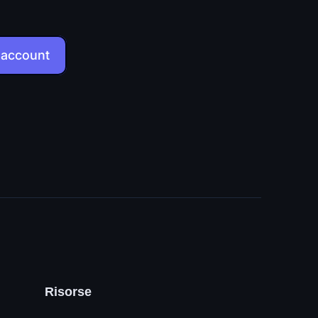
 account
Risorse