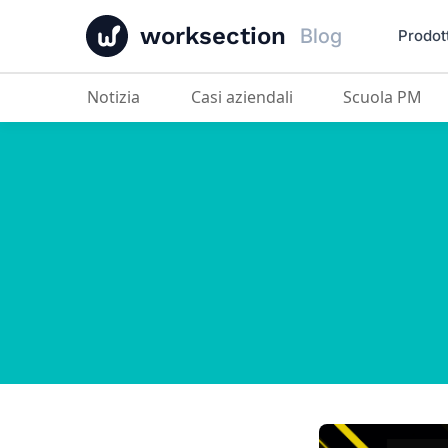
worksection
Blog
Prodot
Notizia
Casi aziendali
Scuola PM