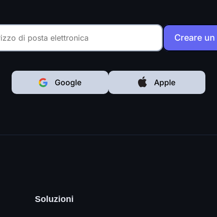
Creare un
Google
Apple
Soluzioni