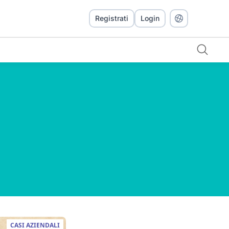
Registrati
Login
CASI AZIENDALI