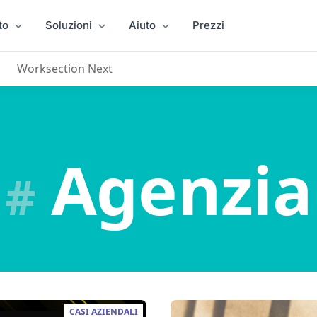
to
Soluzioni
Aiuto
Prezzi
Worksection Next
Agenzia
#
CASI AZIENDALI