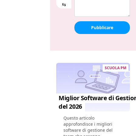
⇆
Pubblicare
SCUOLA PM
Miglior Software di Gesti
del 2026
Questo articolo
approfondisce i migliori
software di gestione del