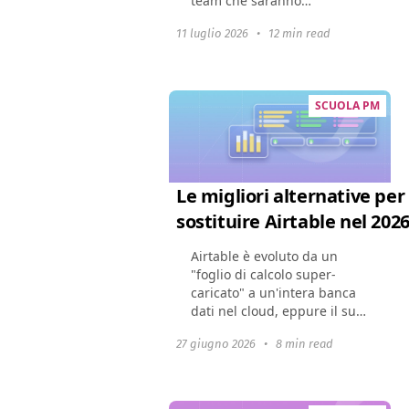
team che saranno
disponibili nel 2024. Mostra
11 luglio 2026
•
12 min read
come questi strumenti
possano cambiare la
dinamica di un team,
migliorare la
SCUOLA PM
collaborazione...
Le migliori alternative per
sostituire Airtable nel 202
Airtable è evoluto da un
"foglio di calcolo super-
caricato" a un'intera banca
dati nel cloud, eppure il suo
set di funzionalità in
27 giugno 2026
•
8 min read
espansione ha fatto crescere
i prezzi. Molte aziende ora si
trovano di...