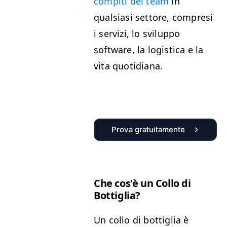
compiti del team
in
qualsiasi settore, compresi
i servizi, lo sviluppo
software, la logistica e la
vita quotidiana.
Prova gratuitamente
Che cos'è un Collo di
Bottiglia?
Un collo di bottiglia è