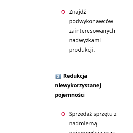
Znajdź
podwykonawców
zainteresowanych
nadwyżkami
produkcji.
Redukcja
niewykorzystanej
pojemności
Sprzedaż sprzętu z
nadmierną
pojemnością oraz