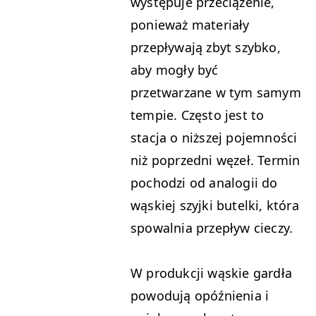
występuje przeciążenie,
ponieważ materiały
przepływają zbyt szybko,
aby mogły być
przetwarzane w tym samym
tempie. Często jest to
stacja o niższej pojemności
niż poprzedni węzeł. Termin
pochodzi od analogii do
wąskiej szyjki butelki, która
spowalnia przepływ cieczy.
W produkcji wąskie gardła
powodują opóźnienia i