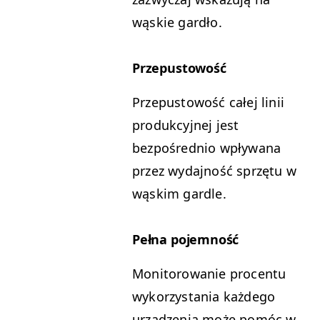
wąskie gardło.
Przepustowość
Przepustowość całej linii
produkcyjnej jest
bezpośrednio wpływana
przez wydajność sprzętu w
wąskim gardle.
Pełna pojemność
Monitorowanie procentu
wykorzystania każdego
urządzenia może pomóc w