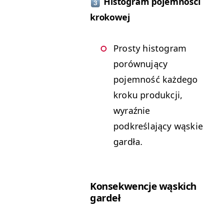
Histogram pojemności
krokowej
Prosty histogram
porównujący
pojemność każdego
kroku produkcji,
wyraźnie
podkreślający wąskie
gardła.
Konsekwencje wąskich
gardeł