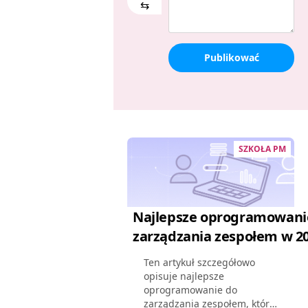
⇆
Publikować
SZKOŁA PM
Najlepsze oprogramowani
zarządzania zespołem w 2
Ten artykuł szczegółowo
opisuje najlepsze
oprogramowanie do
zarządzania zespołem, które