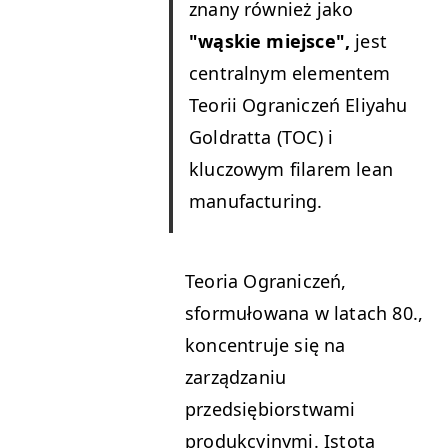
znany również jako
"wąskie miejsce",
jest
centralnym elementem
Teorii Ograniczeń Eliyahu
Goldratta (TOC) i
kluczowym filarem lean
manufacturing.
Teoria Ograniczeń,
sformułowana w latach 80.,
koncentruje się na
zarządzaniu
przedsiębiorstwami
produkcyjnymi. Istota