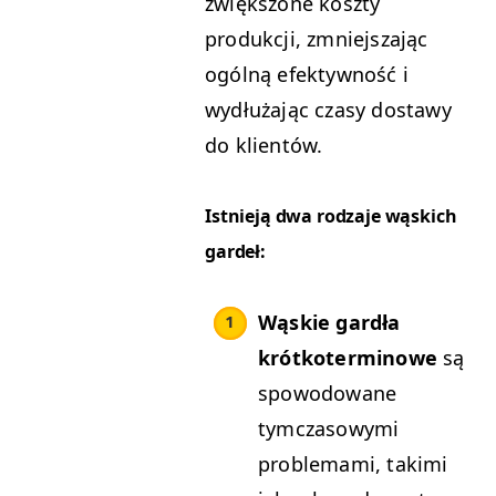
zwiększone koszty
produkcji, zmniejszając
ogólną efektywność i
wydłużając czasy dostawy
do klientów.
Istnieją dwa rodzaje wąskich
gardeł:
Wąskie gardła
krótkoterminowe
są
spowodowane
tymczasowymi
problemami, takimi