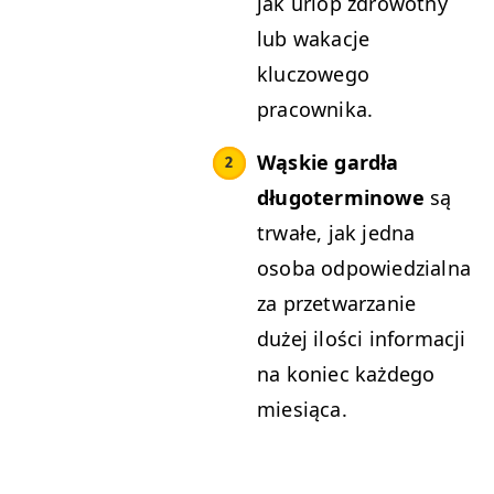
jak urlop zdrowotny
lub wakacje
kluczowego
pracownika.
Wąskie gardła
długoterminowe
są
trwałe, jak jedna
osoba odpowiedzialna
za przetwarzanie
dużej ilości informacji
na koniec każdego
miesiąca.