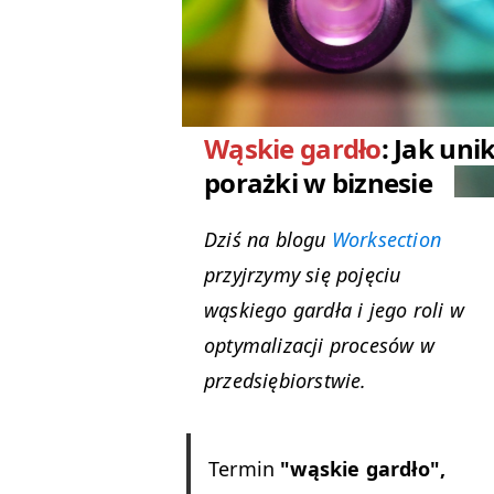
Wąskie gardło
: Jak uni
porażki w biznesie
Dziś na blogu
Worksection
przyjrzymy się pojęciu
wąskiego gardła i jego roli w
optymalizacji procesów w
przedsiębiorstwie.
Termin
"wąskie gardło",