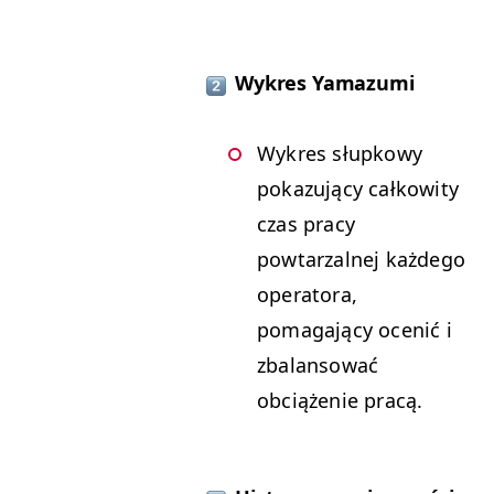
Wykres Yamazumi
Wykres słupkowy
pokazujący całkowity
czas pracy
powtarzalnej każdego
operatora,
pomagający ocenić i
zbalansować
obciążenie pracą.