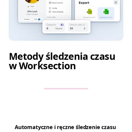
Metody śledzenia czasu
w Worksection
Automaty­czne i ręczne śledze­nie czasu