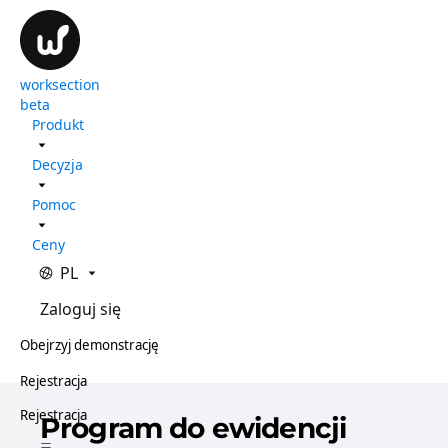
worksection
beta
Produkt
Decyzja
Pomoc
Ceny
PL
Zaloguj się
Obejrzyj demonstrację
Rejestracja
Rejestracja
Program do ewidencji