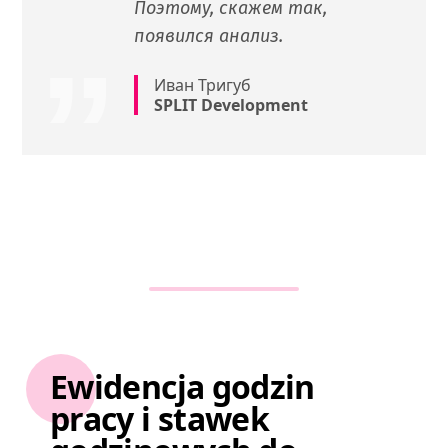
Поэтому, скажем так,
появился анализ.
Иван Тригуб
SPLIT Development
Ewidencja godzin
pracy i stawek