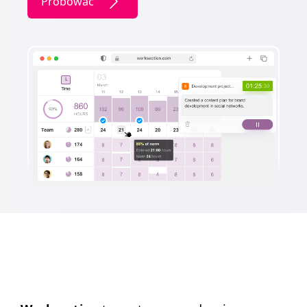
Próbować