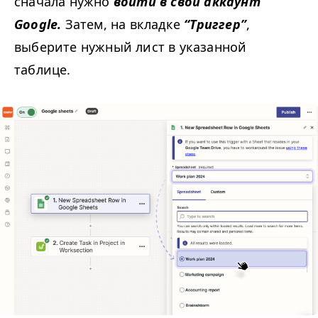
сначала нужно
войти в свой аккаунт
Google.
Затем, на вкладке
“
Триггер”
,
выберите нужный лист в указанной
таблице.