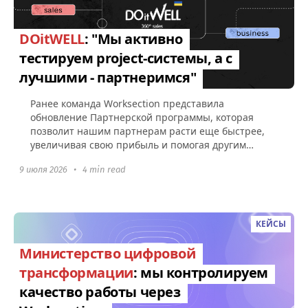
DOitWELL
: "Мы активно
тестируем project-системы, а с
лучшими - партнеримся"
Ранее команда Worksection представила
обновление Партнерской программы, которая
позволит нашим партнерам расти еще быстрее,
увеличивая свою прибыль и помогая другим
компаниям эффективно управлять командами...
9 июля 2026
•
4 min read
КЕЙСЫ
Министерство цифровой
трансформации
: мы контролируем
качество работы через