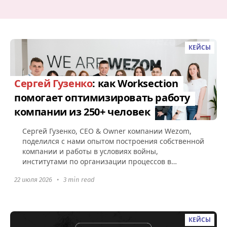
КЕЙСЫ
Сергей Гузенко
: как Worksection
помогает оптимизировать работу
компании из 250+ человек
Сергей Гузенко, СEO & Owner компании Wezom,
поделился с нами опытом построения собственной
компании и работы в условиях войны,
институтами по организации процессов в
Worksection, а также советами по поводу...
22 июля 2026
•
3 min read
КЕЙСЫ