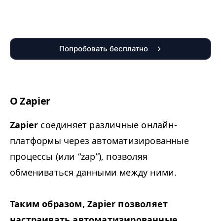
Попробовать бесплатно
О Zapi­er
Zapi­er
соединяет различные онлайн-
платформы через автоматизированные
процессы (или
“
zap”), позволяя
обмениваться данными между ними.
Таким образом, Zapi­er позволяет
настраивать автоматизированные