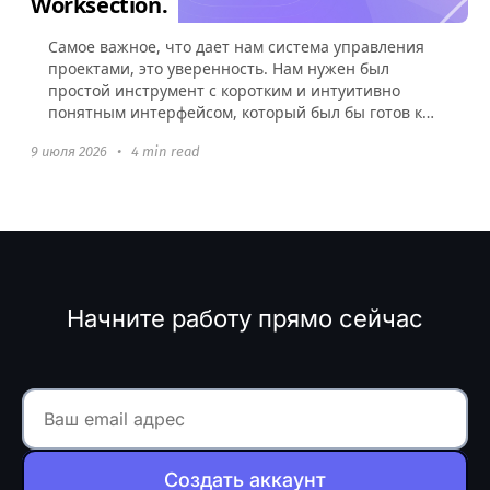
Worksection.
Самое важное, что дает нам система управления
проектами, это уверенность. Нам нужен был
простой инструмент с коротким и интуитивно
понятным интерфейсом, который был бы готов к
использованию без какой-либо настройки.
9 июля 2026
•
4 min read
Начните работу прямо сейчас
Создать аккаунт