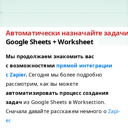
Автоматически назначайте задач
Google Sheets + Worksheet
Мы продолжаем знакомить вас
с возможностями
прямой интеграции
с Zapi­er
.
Сегодня мы более подробно
рассмотрим, как вы можете
автоматизировать процесс создания
задач
из Google Sheets в Work­sec­tion.
Сначала давайте расскажем немного о
Zapi­
er.