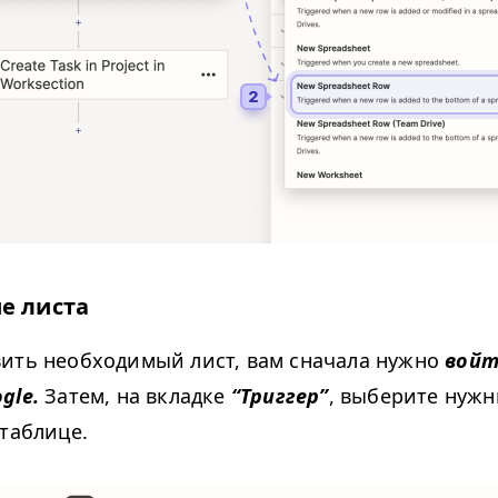
е листа
ить необходимый лист, вам сначала нужно
войт
gle.
Затем, на вкладке
“
Триггер”
, выберите нужн
 таблице.