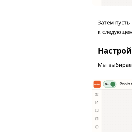
Затем пусть
к следующем
Настрой
Мы выбира