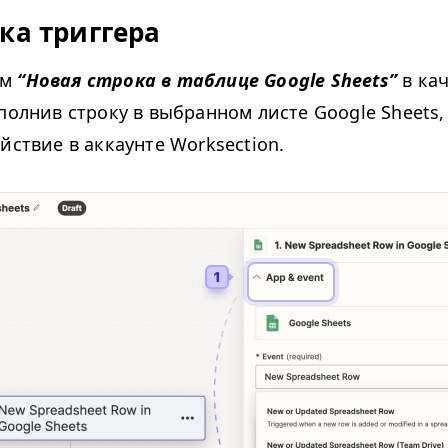
ка триггера
ем
“
Новая строка в таблице Google Sheets”
в кач
аполнив строку в выбранном листе Google Sheets
йствие в аккаунте Worksection.