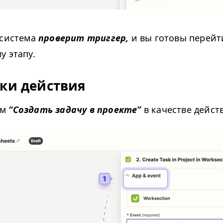
 система
проверит триггер,
и вы готовы перейт
у этапу.
ки действия
ем
“
Создать задачу в проекте”
в качестве дейст