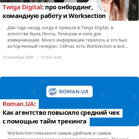
Twiga Digital
: про онбординг,
командную работу и Worksection
Два года назад, когда я пришла в Twiga Digital, в
агентстве была Почта, Телеграм и ноги для
коммуникации. Много информации терялось и это был
испорченный телефон. Сейчас есть Worksection и всё
хранится в одном месте.
15 октября 2020
•
11 min read
Roman.UA
:
Как агентство повысило средний чек
с помощью тайм трекинга
Worksection показался самым удобным и самым