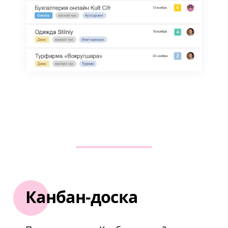
Канбан-доска