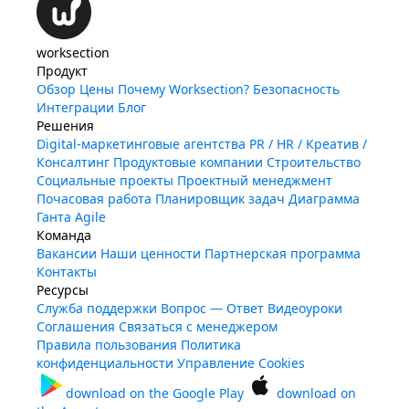
worksection
Продукт
Обзор
Цены
Почему Worksection?
Безопасность
Интеграции
Блог
Решения
Digital-маркетинговые агентства
PR / HR / Креатив /
Консалтинг
Продуктовые компании
Строительство
Социальные проекты
Проектный менеджмент
Почасовая работа
Планировщик задач
Диаграмма
Ганта
Agile
Команда
Вакансии
Наши ценности
Партнерская программа
Контакты
Ресурсы
Служба поддержки
Вопрос — Ответ
Видеоуроки
Соглашения
Связаться с менеджером
Правила пользования
Политика
конфиденциальности
Управление Cookies
download on the
Google Play
download on