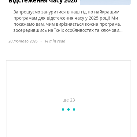
відстеження часу 2026
Запрошуємо зануритися в наш гід по найкращим
програмам для відстеження часу у 2025 році! Ми
покажемо вам, чим вирізняється кожна програма,
зосередившись на їхніх особливостях та ключових
перевагах. Незалежно...
28 лютого 2026
•
14 min read
ще 23