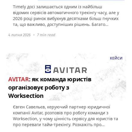
Timely досі залишається одним із найбільш
відомих сервісів автоматичного трекінгу часу, але у
2026 році ринок вибухнув десятками більш гнучких
та, що важливо, доступніших рішень. Багато
користувачів сьогодні...
4 липня 2026
•
7 min read
КЕЙСИ
AVITAR
: як команда юристів
організовує роботу з
Worksection
Євген Савельєв, керуючий партнер юридичної
компанії Avitar, розповів про роботу команди з
Worksection, у чому цінність сервісу для юристів та
про переваги тайм-трекінгу. Розкажіть про
компанію та ваших...