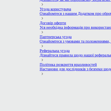
Угода користувача
Ознайомтеся з нашим Додатком про обро
Договір оферти
Уся необхідна інформація про використан
Партнерська угода
Ознайомтеся з умовами та положеннями, 
Реферальна угода
Дізнайтеся правила щодо нашої реферальн
Політика розкриття вразливостей
Настанови для дослідників з безпеки щод