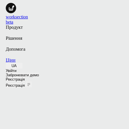
worksection
beta
Продукт
Рішення
Допомога
Ціни
UA
Увійти
Забронювати демо
Реєстрація
Реєстрація