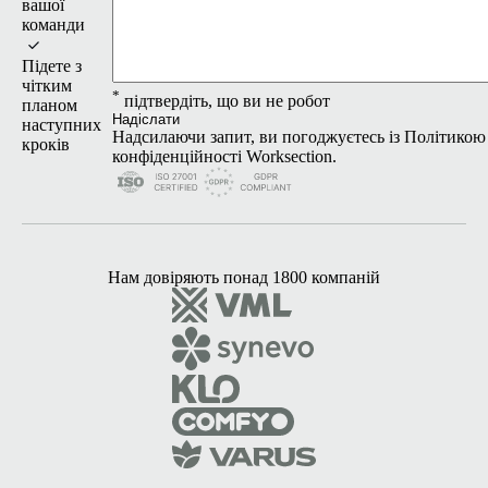
вашої
команди
Підете з
чітким
*
підтвердіть, що ви не робот
планом
Надіслати
наступних
Надсилаючи запит, ви погоджуєтесь із
Політикою
кроків
конфіденційності
Worksection.
Нам довіряють понад 1800 компаній