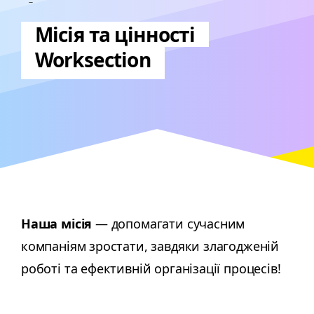
Місія та цінності
Worksection
Наша місія
— допомагати сучасним
компаніям зростати, завдяки злагодженій
роботі та ефективній організації процесів!