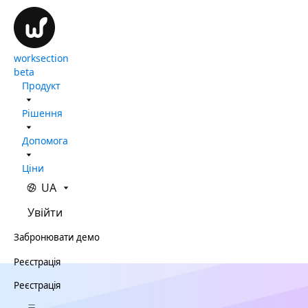
worksection
beta
Продукт
Рішення
Допомога
Ціни
UA
Увійти
Забронювати демо
Реєстрація
Реєстрація