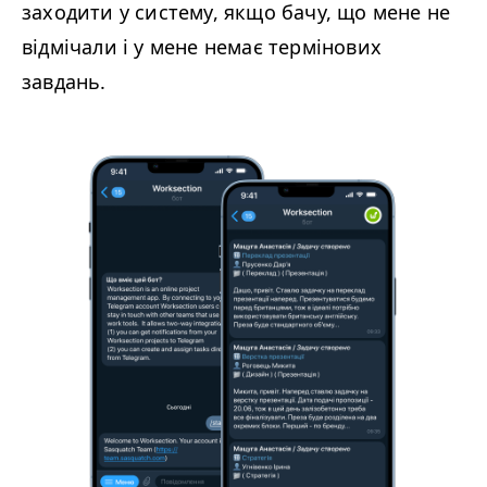
заходити у систему, якщо бачу, що мене не
відмічали і у мене немає термінових
завдань.