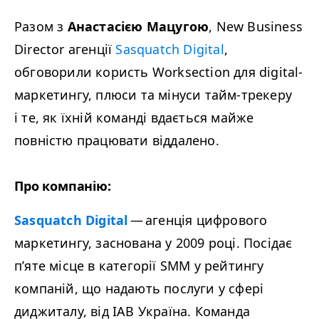
Разом з
Анастасією Мацугою
, New Business
Director агенції
Sasquatch Digital
,
обговорили користь Worksection для digital-
маркетингу, плюси та мінуси тайм-трекеру
і те, як їхній команді вдається майже
повністю працювати віддалено.
Про компанію:
Sasquatch Digital
— агенція цифрового
маркетингу, заснована у 2009 році. Посідає
п’яте місце в категорії
SMM
у рейтингу
компаній, що надають послуги у сфері
диджиталу, від
IAB
Україна. Команда