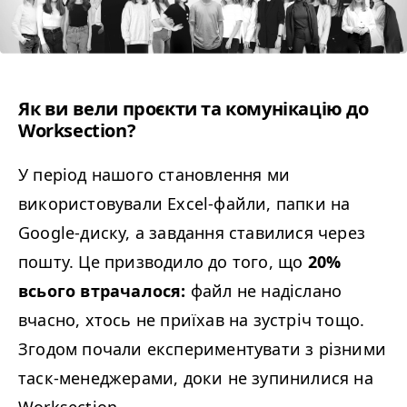
Як ви вели проєкти та комунікацію до
Worksection?
У період нашого становлення ми
використовували Excel-файли, папки на
Google-диску, а завдання ставилися через
пошту. Це призводило до того, що
20%
всього втрачалося:
файл не надіслано
вчасно, хтось не приїхав на зустріч тощо.
Згодом почали експериментувати з різними
таск-менеджерами, доки не зупинилися на
Worksection.