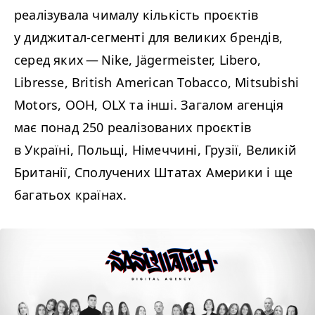
реалізувала чималу кількість проєктів
у диджитал-сегменті для великих брендів,
серед яких — Nike, Jägermeister, Libero,
Libresse, British American Tobacco, Mitsubishi
Motors, ООН,
OLX
та інші. Загалом агенція
має понад 250 реалізованих проєктів
в Україні, Польщі, Німеччині, Грузії, Великій
Британії, Сполучених Штатах Америки і ще
багатьох країнах.