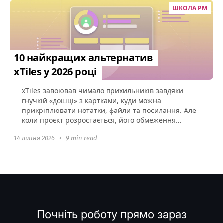
ШКОЛА PM
10 найкращих альтернатив
xTiles у 2026 році
xTiles завоював чимало прихильників завдяки
гнучкій «дошці» з картками, куди можна
прикріплювати нотатки, файли та посилання. Але
коли проєкт розростається, його обмеження
стають очевидними: неглибока...
14 липня 2026
•
9 min read
Почніть роботу прямо зараз