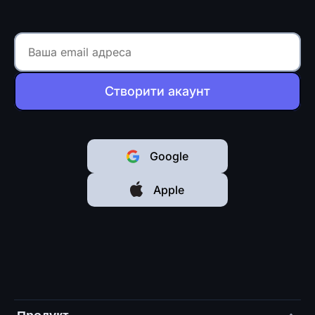
Створити акаунт
Google
Apple