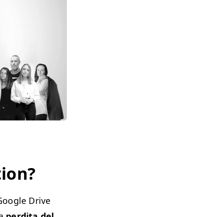
tion?
 Google Drive
na
perdita del