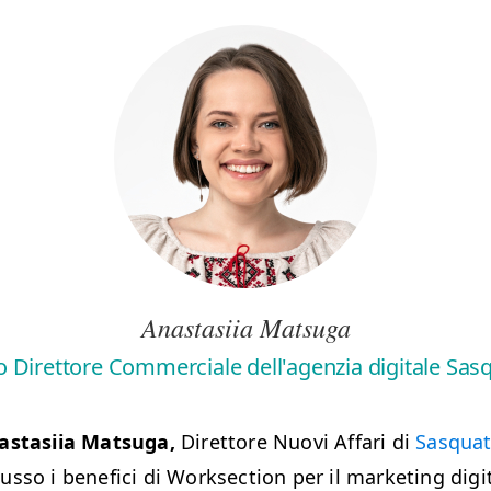
Anastasiia Matsuga
 Direttore Commerciale dell'agenzia digitale Sas
astasiia Matsuga,
Direttore Nuovi Affari di
Sasquat
sso i benefici di Worksection per il marketing digita