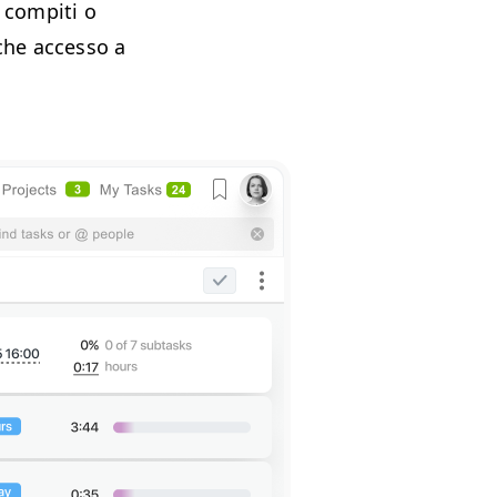
 compiti o
che accesso a