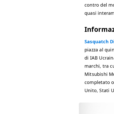
contro del mo
quasi intera
Informaz
Sasquatch Di
piazza al quin
di IAB Ucrain
marchi, tra c
Mitsubishi Mo
completato ol
Unito, Stati U