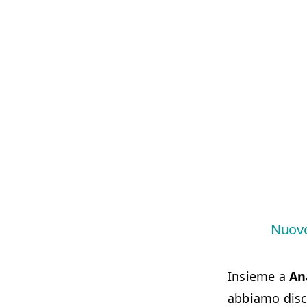
Nuovo
Insieme a
An
abbiamo discu