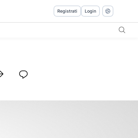
Registrati
Login
section