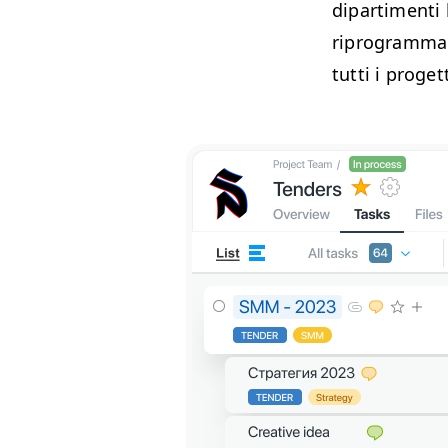
dipartimenti 
riprogrammarl
tutti i proge