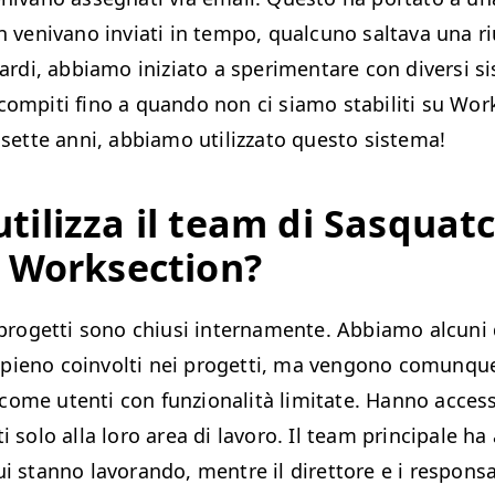
on venivano inviati in tempo, qualcuno saltava una r
 tardi, abbiamo iniziato a sperimentare con diversi si
compiti fino a quando non ci siamo stabiliti su Wor
i sette anni, abbiamo utilizzato questo sistema!
tilizza il team di Sasquat
l Worksection?
i progetti sono chiusi internamente. Abbiamo alcuni
pieno coinvolti nei progetti, ma vengono comunque
ome utenti con funzionalità limitate. Hanno access
i solo alla loro area di lavoro. Il team principale ha
ui stanno lavorando, mentre il direttore e i responsa