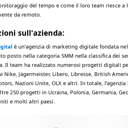
nitoraggio del tempo e come il loro team riesce a 
mente da remoto.
ioni sull'azienda:
gital
è un'agenzia di marketing digitale fondata nel
to posto nella categoria SMM nella classifica dei serv
a. Il team ha realizzato numerosi progetti digitali p
ui Nike, Jägermeister, Libero, Libresse, British Amer
tors, Nazioni Unite, OLX e altri. In totale, l'agenzia
tre 250 progetti in Ucraina, Polonia, Germania, Ge
niti e molti altri paesi.