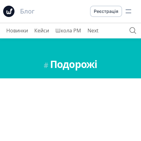
Блог
Реєстрація
Новинки
Кейси
Школа PM
Next
Подорожі
#