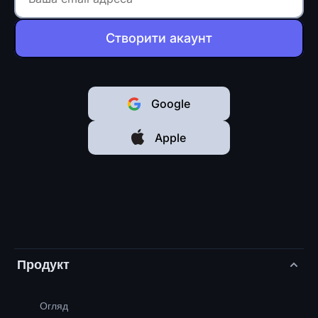
Створити акаунт
Google
Apple
Продукт
Огляд