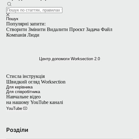
Пошук
Популярні запити:
Створити
Змінити
Видалити
Проєкт
Задача
Файл
Компанія
Люди
Центр допомоги Worksection 2.0
Стисла інструкція
Швидкий огляд Worksection
Для керівника
Для співробітника
Навчальне відео
на нашому YouTube каналі
YouTube
Розділи