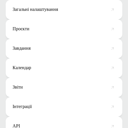
Загальні налаштування
Проєкти
Завдання
Календар
Звіти
Інтеграції
API