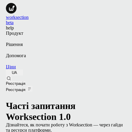
worksection
beta
help
Продукт
Рішення
Допомога
Ціни
UA
Реєстрація
Реєстрація
Часті запитання
Worksection 1.0
Дізнайтеся, як почати роботу з Worksection — через гайди
та ресурси платформи.