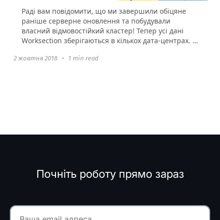
Раді вам повідомити, що ми завершили обіцяне
раніше серверне оновлення та побудували
власний відмовостійкий кластер! Тепер усі дані
Worksection зберігаються в кількох дата-центрах. У
разі...
2 жовтня 2018
•
1 min read
Почніть роботу прямо зараз