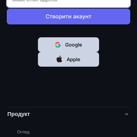
Створити акаунт
Google
Apple
Продукт
Огляд