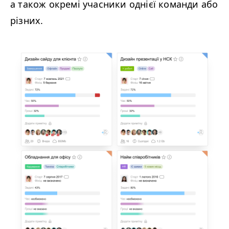
а також окремі учасники однієї команди або
різних.