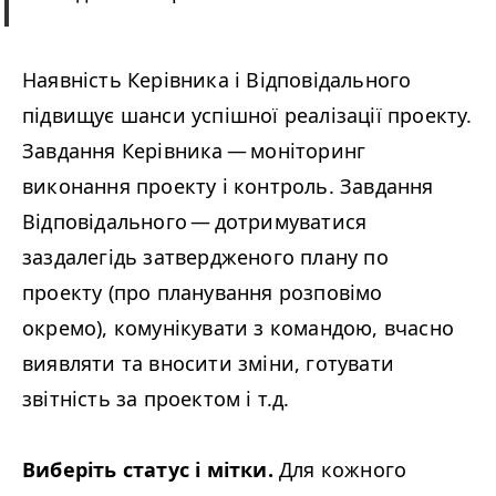
Наявність Керівника і Відповідального
підвищує шанси успішної реалізації проекту.
Завдання Керівника — моніторинг
виконання проекту і контроль. Завдання
Відповідального — дотримуватися
заздалегідь затвердженого плану по
проекту (про планування розповімо
окремо), комунікувати з командою, вчасно
виявляти та вносити зміни, готувати
звітність за проектом і т.д.
Виберіть статус і мітки.
Для кожного