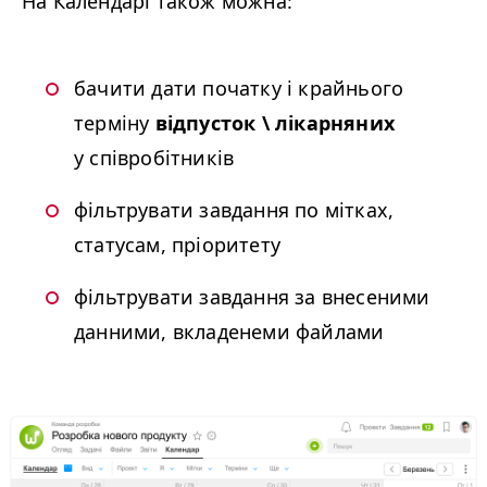
На Календарі також можна:
бачити дати початку і крайнього
терміну
відпусток \ лікарняних
у співробітників
фільтрувати завдання по мітках,
статусам, пріоритету
фільтрувати завдання за внесеними
данними, вкладенеми файлами