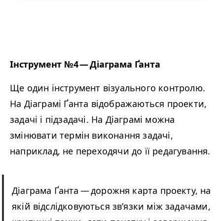
Інструмент №4 — Діаграма Ґанта
Ще один інструмент візуального контролю.
На Діаграмі Ґанта відображаються проекти,
задачі і підзадачі. На Діаграмі можна
змінювати термін виконання задачі,
наприклад, не переходячи до її редагування.
Діаграма Ґанта — дорожня карта проекту, на
якій відслідковуються зв’язки між задачами,