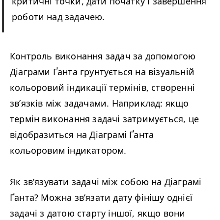
критичні точки, дати початку і завершення
роботи над задачею.
Контроль виконання задач за допомогою
Діаграми Ґанта грунтується на візуальній
кольоровий індикації термінів, створенні
зв’язків між задачами. Наприклад: якщо
термін виконання задачі затримується, це
відобразиться на Діаграмі Ґанта
кольоровим індикатором.
Як зв’язувати задачі між собою на Діаграмі
Ґанта? Можна зв’язати дату фінішу однієї
задачі з датою старту іншої, якщо вони