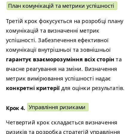
План комунікацій та метрики успішності
Третій крок фокусується на розробці плану
комунікацій та визначенні метрик
успішності. Забезпечення ефективної
комунікації внутрішньої та зовнішньої
гарантує взаєморозуміння всіх сторін
та
вчасне реагування на зміни. Визначення
метрик вимірювання успішності надає
конкретні критерії
для оцінки результатів.
Управління ризиками
Крок 4.
Четвертий крок складається визначення
ризиків та розробка стратегій управління