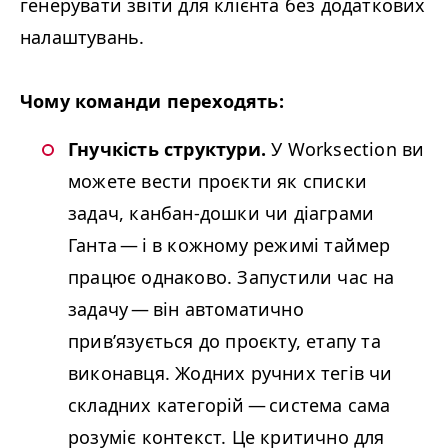
генерувати звіти для клієнта без додаткових
налаштувань.
Чому команди переходять:
Гнучкість структури​.
У Worksection ви
можете вести проєкти як списки
задач, канбан-дошки чи діаграми
Ганта — і в кожному режимі таймер
працює однаково. Запустили час на
задачу — він автоматично
прив’язується до проєкту, етапу та
виконавця. Жодних ручних тегів чи
складних категорій — система сама
розуміє контекст. Це критично для