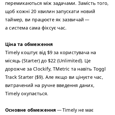
перемикаються між задачами. Замість того,
щоб кожні 20 хвилин запускати новий
таймер, ви працюєте як зазвичай —
а система сама фіксує час.
Ціна та обмеження
Timely коштує від $9 за користувача на
місяць (Starter) до $22 (Unlimited). Це
дорожче за Clockify, TMetric та навіть Toggl
Track Starter ($9). Але якщо ви цінуєте час,
витрачений на ручне введення даних,
Timely окупається.
Основне обмеження
— Timely не має