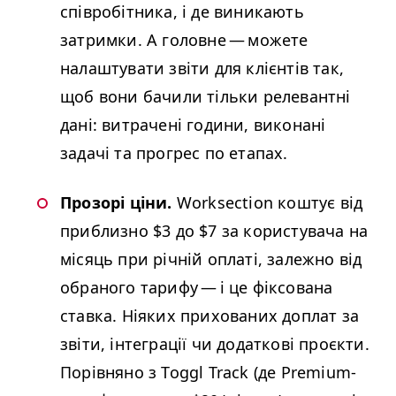
співробітника, і де виникають
затримки. А головне — можете
налаштувати звіти для клієнтів так,
щоб вони бачили тільки релевантні
дані: витрачені години, виконані
задачі та прогрес по етапах.
Прозорі ціни​.
Worksection коштує від
приблизно $3 до $7 за користувача на
місяць при річній оплаті, залежно від
обраного тарифу — і це фіксована
ставка. Ніяких прихованих доплат за
звіти, інтеграції чи додаткові проєкти.
Порівняно з Toggl Track (де Premium-