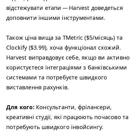
відстежувати етапи — Harvest доведеться
доповнити іншими інструментами.
Також ціна вища за TMetric ($5/​місяць) та
Clockify ($3.99), хоча функціонал схожий.
Harvest виправдовує себе, якщо ви активно
користуєтеся інтеграціями з банківськими
системами та потребуєте швидкого
виставлення рахунків.
Для кого:
Консультанти, фрілансери,
креативні студії, які працюють почасово та
потребують швидкого інвойсингу.