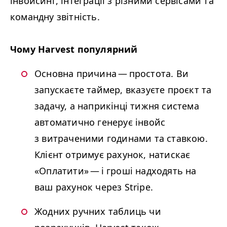
інвойсинг, інтеграції з різними сервісами та
командну звітність.
Чому Harvest популярний
Основна причина — простота. Ви
запускаєте таймер, вказуєте проєкт та
задачу, а наприкінці тижня система
автоматично генерує інвойс
з витраченими годинами та ставкою.
Клієнт отримує рахунок, натискає
«Оплатити» — і гроші надходять на
ваш рахунок через Stripe.
Жодних ручних таблиць чи