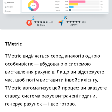
TMetric
TMetric виділяється серед аналогів одною
особливістю — вбудованою системою
виставлення рахунків. Якщо ви відстежуєте
час, щоб потім виставити інвойс клієнту,
TMetric автоматизує цей процес: ви вказуєте
ставку, система рахує витрачені години,
генерує рахунок — і все готово.