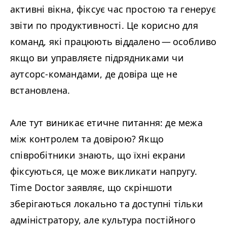
активні вікна, фіксує час простою та генерує
звіти по продуктивності. Це корисно для
команд, які працюють віддалено — особливо
якщо ви управляєте підрядниками чи
аутсорс-командами, де довіра ще не
встановлена.
Але тут виникає етичне питання: де межа
між контролем та довірою? Якщо
співробітники знають, що їхні екрани
фіксуються, це може викликати напругу.
Time Doctor заявляє, що скріншоти
зберігаються локально та доступні тільки
адміністратору, але культура постійного