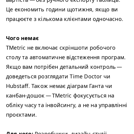
Це економить години щотижня, якщо ви
працюєте з кількома клієнтами одночасно.
Чого немає
TMetric не включає скріншоти робочого
столу та автоматичне відстеження програм.
Якщо вам потрібен детальний контроль —
доведеться розглядати Time Doctor чи
Hubstaff. Також немає діаграм Ганта чи
канбан-дошок — TMetric фокусується на
обліку часу та інвойсингу, а не на управлінні
проєктами.
Для кого:
Розробники, дизайн-студії,