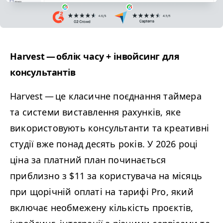
Harvest — облік часу + інвойсинг для
консультантів
Harvest — це класичне поєднання таймера
та системи виставлення рахунків, яке
використовують консультанти та креативні
студії вже понад десять років. У 2026 році
ціна за платний план починається
приблизно з $11 за користувача на місяць
при щорічній оплаті на тарифі Pro, який
включає необмежену кількість проєктів,