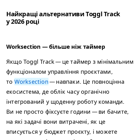
Найкращі альтернативи Toggl Track
у 2026 році
Worksection
— більше ніж таймер
Якщо Toggl Track — це таймер з мінімальним
функціоналом управління проєктами,
то
Worksection
— навпаки. Це повноцінна
екосистема, де облік часу органічно
інтегрований у щоденну роботу команди.
Ви не просто фіксуєте години — ви бачите,
на які задачі вони витрачені, як це
вписується у бюджет проєкту, і можете