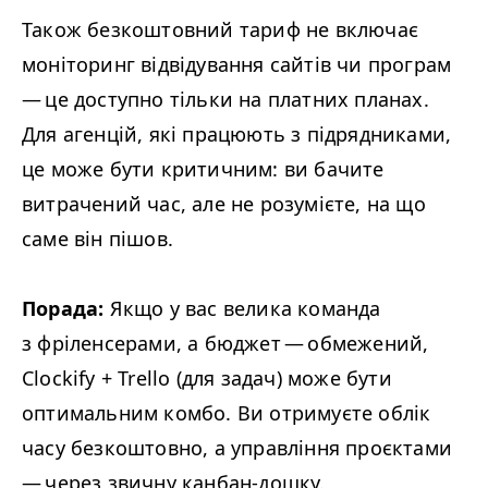
Також безкоштовний тариф не включає
моніторинг відвідування сайтів чи програм
— це доступно тільки на платних планах.
Для агенцій, які працюють з підрядниками,
це може бути критичним: ви бачите
витрачений час, але не розумієте, на що
саме він пішов.
Порада:
Якщо у вас велика команда
з фріленсерами, а бюджет — обмежений,
Clockify + Trello (для задач) може бути
оптимальним комбо. Ви отримуєте облік
часу безкоштовно, а управління проєктами
— через звичну канбан-дошку.