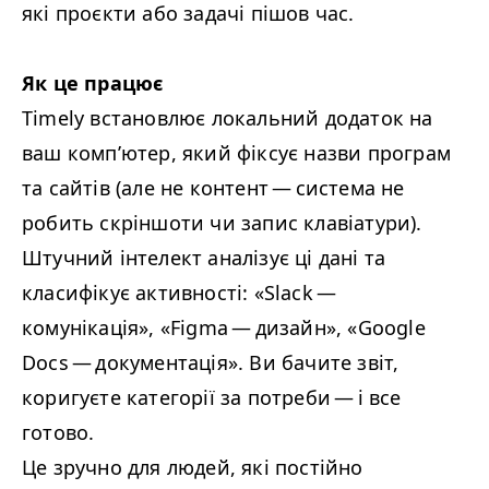
які проєкти або задачі пішов час.
Як це працює
Timely встановлює локальний додаток на
ваш комп’ютер, який фіксує назви програм
та сайтів (але не контент — система не
робить скріншоти чи запис клавіатури).
Штучний інтелект аналізує ці дані та
класифікує активності: «Slack —
комунікація», «Figma — дизайн», «Google
Docs — документація». Ви бачите звіт,
коригуєте категорії за потреби — і все
готово.
Це зручно для людей, які постійно