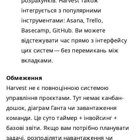
розрахунків.
Harvest також
інтегрується з популярними
інструментами: Asana, Trello,
Basecamp, GitHub. Ви можете
відстежувати час прямо з інтерфейсу
цих систем — без перемикань між
вкладками.
Обмеження
Harvest не є повноцінною системою
управління проєктами. Тут немає канбан-
дошок, діаграм Ганта чи завантаження
команди. Це суто таймер + інвойсинг +
базові звіти. Якщо вам потрібно планувати
задачі, розподіляти навантаження чи