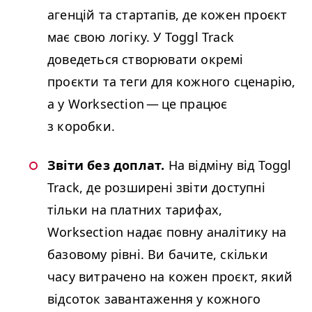
агенцій та стартапів, де кожен проєкт
має свою логіку. У Toggl Track
доведеться створювати окремі
проєкти та теги для кожного сценарію,
а у Worksection — це працює
з коробки.
Звіти без доплат​.
На відміну від Toggl
Track, де розширені звіти доступні
тільки на платних тарифах,
Worksection надає повну аналітику на
базовому рівні. Ви бачите, скільки
часу витрачено на кожен проєкт, який
відсоток завантаження у кожного