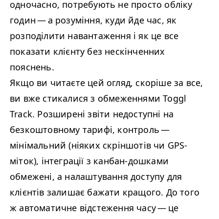
одночасно, потребують не просто обліку
годин — а розуміння, куди йде час, як
розподілити навантаження і як це все
показати клієнту без нескінченних
пояснень.
Якщо ви читаєте цей огляд, скоріше за все,
ви вже стикалися з обмеженнями Toggl
Track. Розширені звіти недоступні на
безкоштовному тарифі, контроль —
мінімальний (ніяких скріншотів чи GPS-
міток), інтеграції з канбан-дошками
обмежені, а налаштування доступу для
клієнтів залишає бажати кращого. До того
ж автоматичне відстеження часу — це