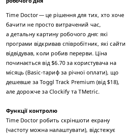
робочого дня
Time Doctor — це рішення для тих, хто хоче
бачити не просто витрачений час,
а детальну картину робочого дня: які
програми відкривав співробітник, які сайти
відвідував, коли робив перерви. Ціна
починається від $6.70 за користувача на
місяць (Basic-тариф за річної оплати), що
дешевше за Toggl Track Premium (від $18),
але дорожче за Clockify та TMetric.
Функції контролю
Time Doctor робить скріншоти екрану
(частоту можна налаштувати), відстежує