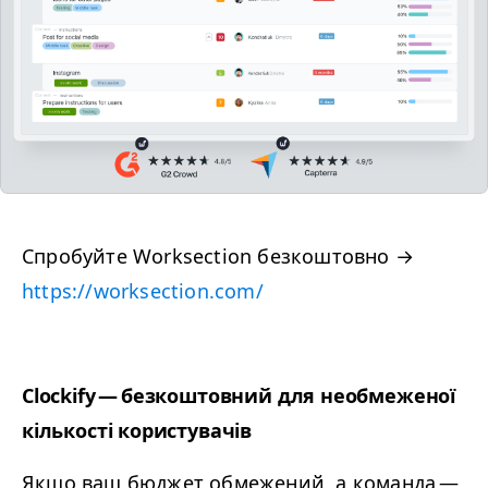
Спробуйте Worksection безкоштовно →
https://​worksection​.com/
Clockify — безкоштовний для необмеженої
кількості користувачів
Якщо ваш бюджет обмежений, а команда —