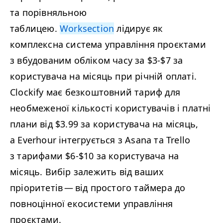
та порівняльною
таблицею.
Worksection
лідирує як
комплексна система управління проєктами
з вбудованим обліком часу за $3
‑
$7 за
користувача на місяць при річній оплаті.
Clockify має безкоштовний тариф для
необмеженої кількості користувачів і платні
плани від $3.99 за користувача на місяць,
а Everhour інтегрується з Asana та Trello
з тарифами $6‑$10 за користувача на
місяць. Вибір залежить від ваших
пріоритетів — від простого таймера до
повноцінної екосистеми управління
проєктами.