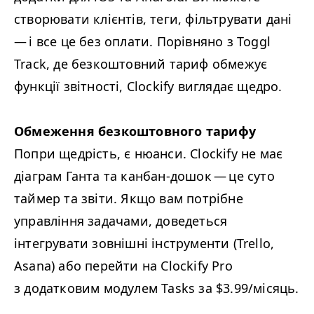
створювати клієнтів, теги, фільтрувати дані
— і все це без оплати. Порівняно з Toggl
Track, де безкоштовний тариф обмежує
функції звітності, Clockify виглядає щедро.
Обмеження безкоштовного тарифу
Попри щедрість, є нюанси. Clockify не має
діаграм Ганта та канбан-дошок — це суто
таймер та звіти. Якщо вам потрібне
управління задачами, доведеться
інтегрувати зовнішні інструменти (Trello,
Asana) або перейти на Clockify Pro
з додатковим модулем Tasks за $3.99/місяць.