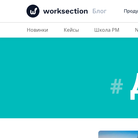
worksection
Блог
Проду
Новинки
Кейсы
Школа PM
#