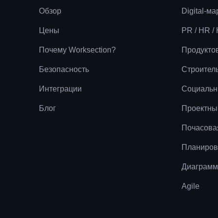
Обзор
Digital-м
Цены
PR / HR /
Почему Worksection?
Продукто
Безопасность
Строител
Интеграции
Социальн
Блог
Проектны
Почасова
Планиров
Диаграмм
Agile