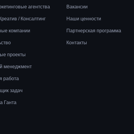
аркетинговые агентства
Вакансии
 Креатив / Консалтинг
Наши ценности
вые компании
Партнерская программа
ьство
Контакты
ые проекты
й менеджмент
я работа
щик задач
а Ганта