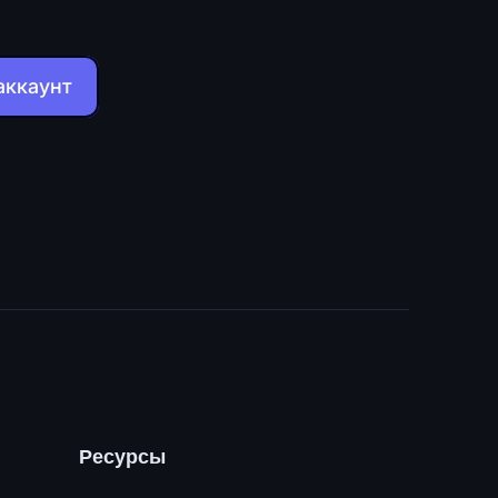
аккаунт
Ресурсы