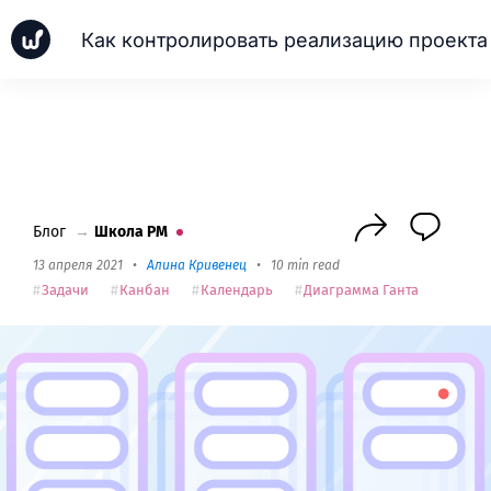
Как контролировать реализацию проекта
Новинки
Кейсы
Школа PM
Next
Блог
→
Школа PM
13 апреля 2021
•
Алина Кривенец
•
10 min read
Задачи
Канбан
Календарь
Диаграмма Ганта