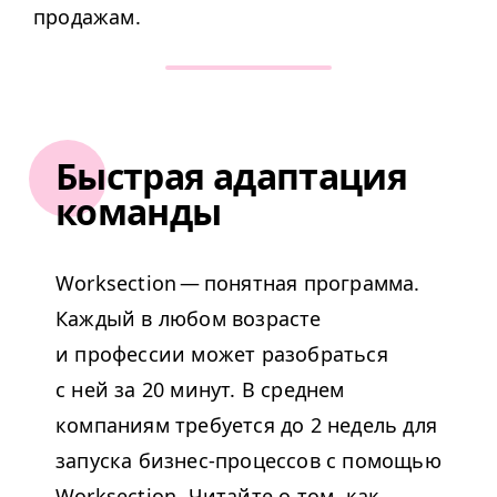
продажам.
Быстрая адаптация
команды
Work­sec­tion — понятная программа.
Каждый в любом возрасте
и профессии может разобраться
с ней за 20 минут. В среднем
компаниям требуется до 2 недель для
запуска бизнес-процессов с помощью
Work­sec­tion.
Читайте о том, как