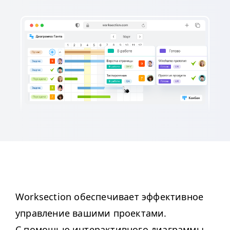
Work­sec­tion обеспечивает эффективное
управление вашими проектами.
С помощью интерактивного диаграммы