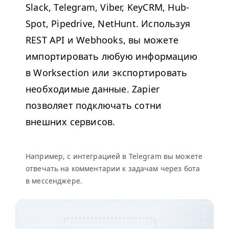
Slack, Telegram, Viber, Key­CRM, Hub­
Spot, Pipedrive, NetHunt. Используя
REST
API
и Web­hooks, вы можете
импортировать любую информацию
в Work­sec­tion или экспортировать
необходимые данные. Zapi­er
позволяет подключать сотни
внешних сервисов.
Например, с интеграцией в Telegram вы можете
отвечать на комментарии к задачам через бота
в мессенджере.