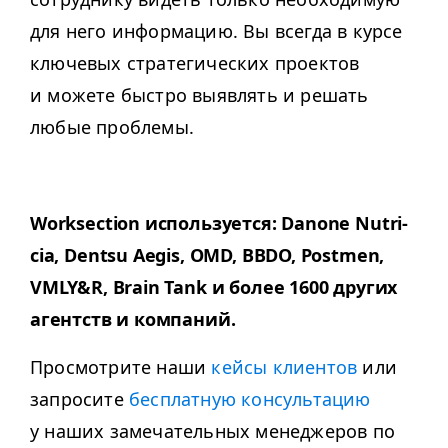
для него информацию. Вы всегда в курсе
ключевых стратегических проектов
и можете быстро выявлять и решать
любые проблемы.
Work­sec­tion используется: Danone Nutri­
cia, Dentsu Aegis,
OMD
,
BBDO
, Post­men,
VMLY
&
R, Brain Tank и более 1600 других
агентств и компаний.
Просмотрите наши
кейсы клиентов
или
запросите
бесплатную консультацию
у наших замечательных менеджеров по