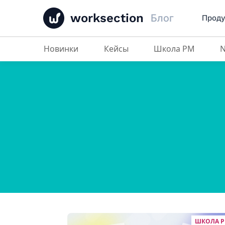
worksection
Блог
Проду
Новинки
Кейсы
Школа PM
ШКОЛА 