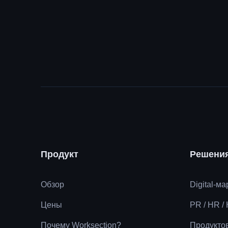
Продукт
Решени
Обзор
Digital-м
Цены
PR / HR /
Почему Worksection?
Продукто