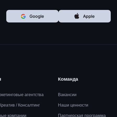
Google
Apple
я
Команда
аркетинговые агентства
Вакансии
 Креатив / Консалтинг
Наши ценности
вые компании
Партнерская программа