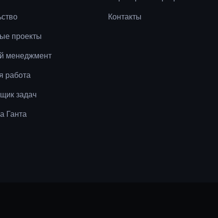
ьство
Контакты
ые проекты
й менеджмент
я работа
щик задач
а Ганта