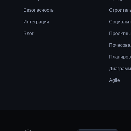
Безопасность
Строител
Интеграции
Социальн
Блог
Проектны
Почасова
Планиров
Диаграмм
Agile