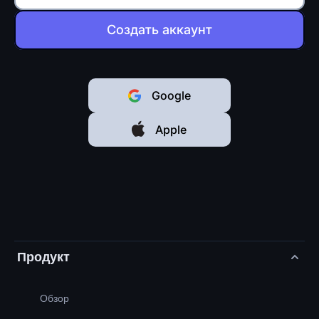
Создать аккаунт
Google
Apple
Продукт
Обзор