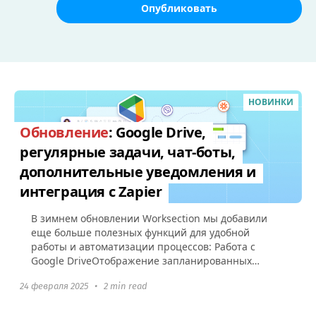
Опубликовать
НОВИНКИ
Обновление
: Google Drive,
регулярные задачи, чат-боты,
дополнительные уведомления и
интеграция с Zapier
В зимнем обновлении Worksection мы добавили
еще больше полезных функций для удобной
работы и автоматизации процессов: Работа с
Google DriveОтображение запланированных
регулярных задач Уведомление о старте...
24 февраля 2025
•
2 min read