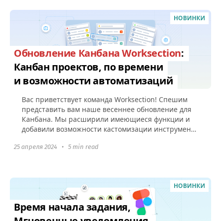
НОВИНКИ
Обновление Канбана Worksection
:
Канбан проектов, по времени
и возможности автоматизаций
Вас приветствует команда Worksection! Спешим
представить вам наше весеннее обновление для
Канбана. Мы расширили имеющиеся функции и
добавили возможности кастомизации инструмента
под рабочие процессы вашего...
25 апреля 2024
•
5 min read
НОВИНКИ
Время начала задания,
Мгновенные уведомления,