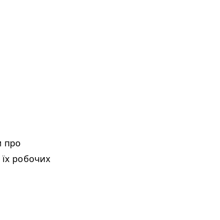
м про
 їх робочих