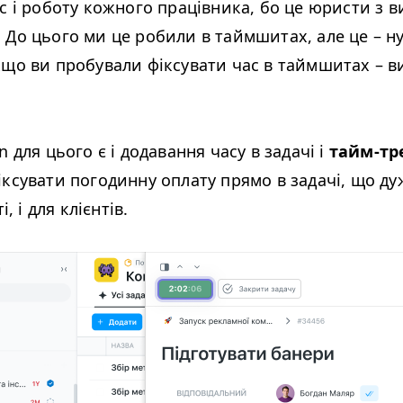
с і роботу кожного працівника, бо це юристи з 
 До цього ми це робили в таймшитах, але це – ну
кщо ви пробували фіксувати час в таймшитах – в
n для цього є і додавання часу в задачі і
тайм-тр
іксувати погодинну оплату прямо в задачі, що ду
і, і для клієнтів.