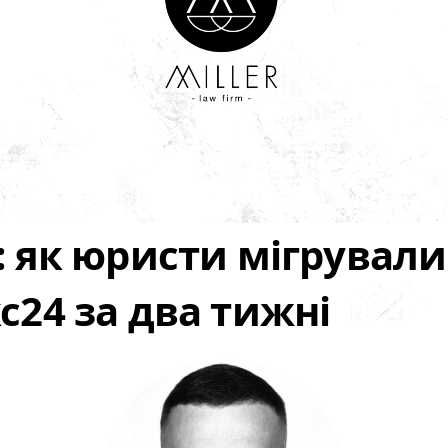
: як юристи мігрували
кс24 за два тижні