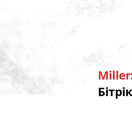
Miller
Бітрі