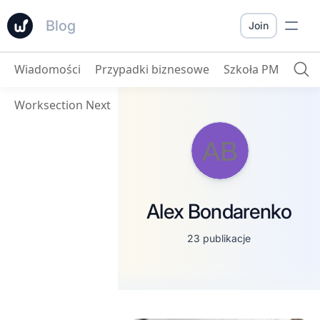
Blog
Join
Wiadomości
Przypadki biznesowe
Szkoła PM
Worksection Next
AB
Alex Bondarenko
23 publikacje