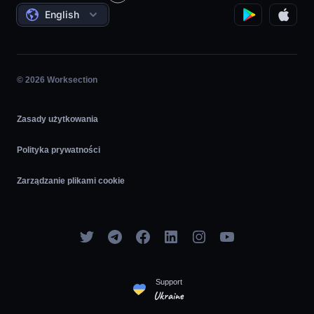
Oferty
English
Zarządzanie Projektami
Program partnerski
Praca na Godziny
Agile
© 2026 Worksection
Zasady użytkowania
Polityka prywatności
Zarządzanie plikami cookie
Support
Ukraine