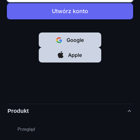
Utwórz konto
Google
Apple
Produkt
Przegląd