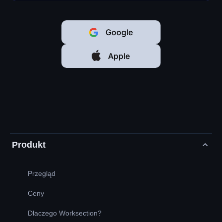
Google
Apple
Produkt
Przegląd
Ceny
Dlaczego Worksection?