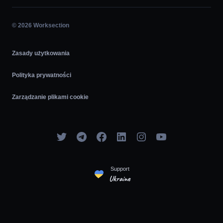
Praca na Godziny
Agile
© 2026 Worksection
Zasady użytkowania
Polityka prywatności
Zarządzanie plikami cookie
Support
Ukraine