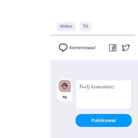
Wideo
TO
Komentować
⇆
Publikować