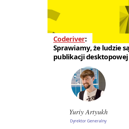
Coderiver
:
Sprawiamy, że ludzie są
publikacji desktopowej
Yuriy Artyukh
Dyrektor Generalny