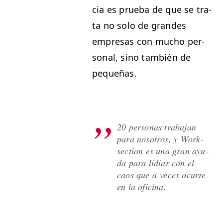
cia es prue­ba de que se tra­
ta no solo de grandes
empre­sas con mucho per­
son­al, sino tam­bién de
pequeñas.
20 per­sonas tra­ba­jan
para nosotros, y Work­
sec­tion es una gran ayu­
da para lidiar con el
caos que a veces ocurre
en la oficina.