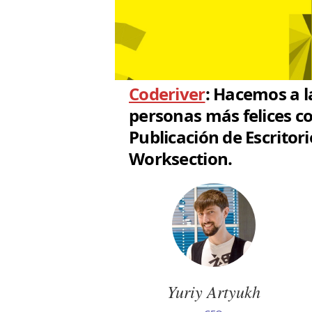
Coderiver
: Hacemos a l
personas más felices c
Publicación de Escritori
Worksection.
Yuriy Artyukh