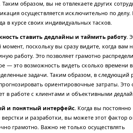
. Таким образом, вы не отвлекаете других сотруд
икация осуществляется исключительно по делу. 
да в курсе своих индивидуальных тасков.
ность ставить дедлайны и таймить работу
. 
 момент, поскольку вы сразу видите, когда вам 
 иную работу. Это позволяет грамотно распредел
ное — это возможность видеть сколько времени 
еделенные задачи. Таким образом, в следующий 
спрогнозировать ориентировочные затраты. Это 
ет в работе с клиентами и объективными дедла
ый и понятный интерфейс
. Когда вы постоянно
е верстки и разработки, вы можете этот фактор 
очно грамотно. Важно не только осуществлять