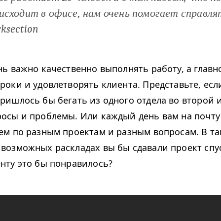
исходит в офисе, нам очень помогает справля
ksection
нь важно качественно выполнять работу, а главн
роки и удовлетворять клиента. Представьте, есл
ришлось бы бегать из одного отдела во второй 
росы и проблемы. Или каждый день вам на почт
ем по разным проектам и разным вопросам. В та
возможных раскладах вы бы сдавали проект спус
нту это бы понравилось?