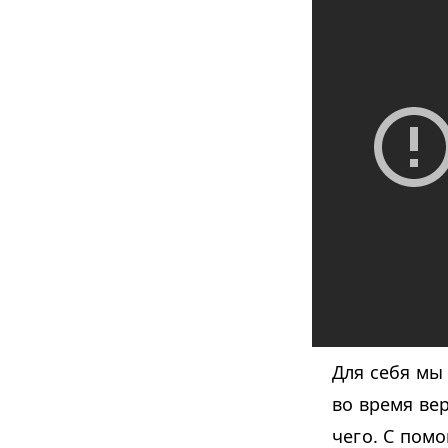
Для себя мы
во время ве
чего. С пом