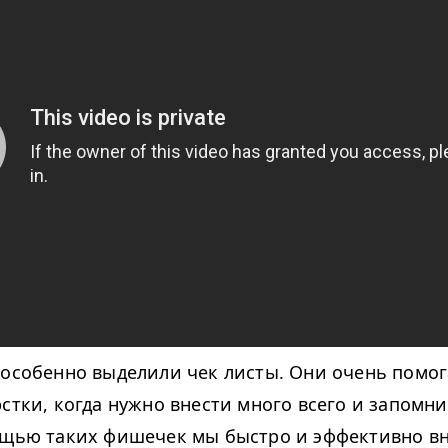
 особенно выделили чек листы. Они очень помо
рстки, когда нужно внести много всего и запомн
ощью таких фишечек мы быстро и эффективно в