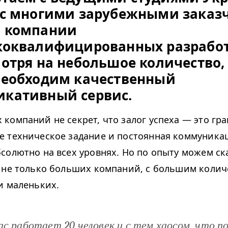
 с многими зарубежными заказ
й компании
коквалифицированных разработ
мотря на небольшое количество,
необходим качественный
кативный сервис.
 компаний не секрет, что залог успеха — это гр
е техническое задание и постоянная коммуника
бсолютно на всех уровнях. Но по опыту можем ска
я не только больших компаний, с большим коли
 и маленьких.
ас работает 20 человек и с тем хаосом, что п