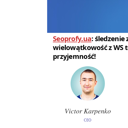
Seoprofy.ua
: śledzenie 
wielowątkowość z WS t
przyjemność!
Victor Karpenko
CEO