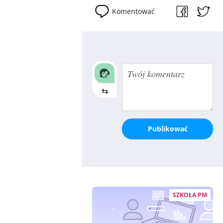
Komentować
⇆
Publikować
SZKOŁA PM