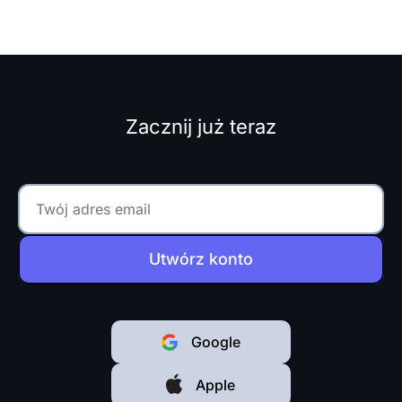
projekty są realizowane na
czas i w ramach budżetu.
Artykuł ten przedstawia...
Zacznij już teraz
Utwórz konto
Google
Apple