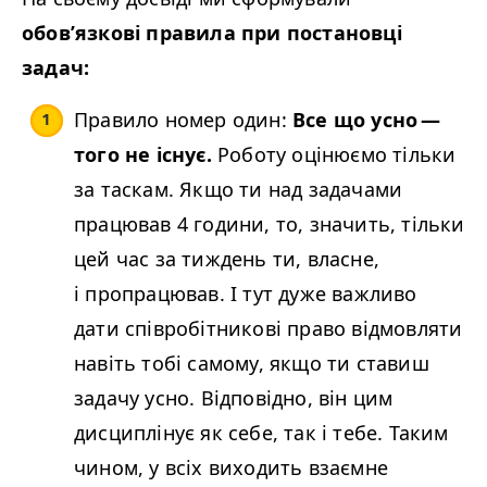
обов’язкові правила при постановці
задач:
Правило номер один:
Все що усно —
того не існує.
Роботу оцінюємо тільки
за таскам. Якщо ти над задачами
працював
4
години, то, значить, тільки
цей час за тиждень ти, власне,
і пропрацював. І тут дуже важливо
дати співробітникові право відмовляти
навіть тобі самому, якщо ти ставиш
задачу усно. Відповідно, він цим
дисциплінує як себе, так і тебе. Таким
чином, у всіх виходить взаємне