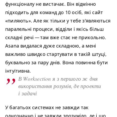
функціоналу не вистачає. Він відмінно
підходить для команд до
10
осіб, які сайт
«пиляють». Але як тільки у тебе з’являються
паралельні процеси, відділи і якісь більш
складні речі — там вже стає не прикольно.
Asana видалася дуже складною, а мені
важливо швидко стартувати в такій штуці,
буквально за пару днів. Вона повинна бути
інтуїтивна.
В Worksection я з першого ж дня 
використання розумів, де проекти 
і задачі
У багатьох системах не завжди так
однозначно і не завжди зрозуміло, де і що