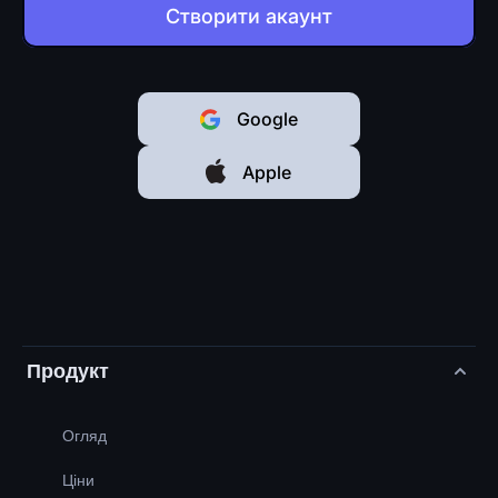
Створити акаунт
Google
Apple
Продукт
Огляд
Ціни