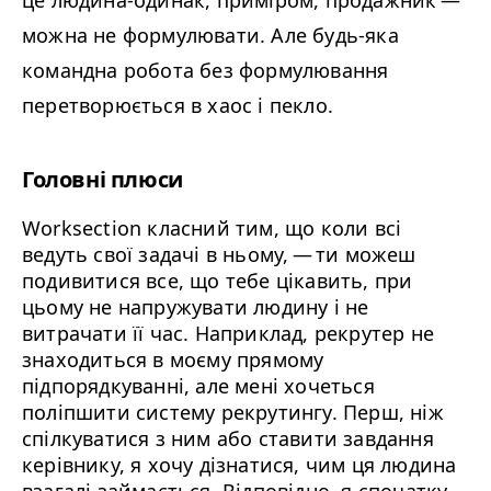
це людина-одинак, приміром, продажник —
можна не формулювати. Але будь-яка
командна робота без формулювання
перетворюється в хаос і пекло.
Головні плюси
Worksection класний тим, що коли всі
ведуть свої задачі в ньому, — ти можеш
подивитися все, що тебе цікавить, при
цьому не напружувати людину і не
витрачати її час. Наприклад, рекрутер не
знаходиться в моєму прямому
підпорядкуванні, але мені хочеться
поліпшити систему рекрутингу. Перш, ніж
спілкуватися з ним або ставити завдання
керівнику, я хочу дізнатися, чим ця людина