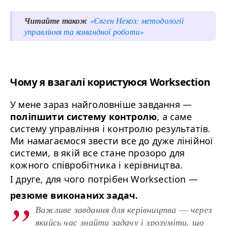
Читайте також
«Євген Некоз: методології
управління та командної роботи»
Чому я взагалі користуюся Worksection
У мене зараз найголовніше завдання
—
поліпшити систему контролю
, а саме
систему управління і контролю результатів.
Ми намагаємося звести все до дуже лінійної
системи, в якій все стане прозоро для
кожного співробітника і керівництва.
І друге, для чого потрібен Worksection
—
резюме виконаних задач.
Важливе завдання для керівництва
через
—
якийсь час знайти задачу і зрозуміти, що