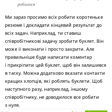
робилося
Ми зараз просимо всіх робити коротеньке
резюме і докладати кінцевий результат до
всіх задач. Наприклад, ти ставиш
співробітникові задачу зробити буклет. Він
може її виконати і просто закрити. Але
правильніше буде написати коментар
і прикріпити цей буклет, щоб він залишився
в таску. Можна додатково вказати контакти
кращих хлопців, які роблять буклети. Щоб
наступного разу, наприклад, іншому
співробітнику, не доводилося все робити
з нуля.