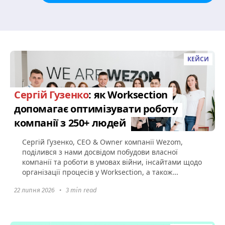
КЕЙСИ
Сергій Гузенко
: як Worksection
допомагає оптимізувати роботу
компанії з 250+ людей
Сергій Гузенко, CEO & Owner компанії Wezom,
поділився з нами досвідом побудови власної
компанії та роботи в умовах війни, інсайтами щодо
організації процесів у Worksection, а також
порадами щодо того...
22 липня 2026
•
3 min read