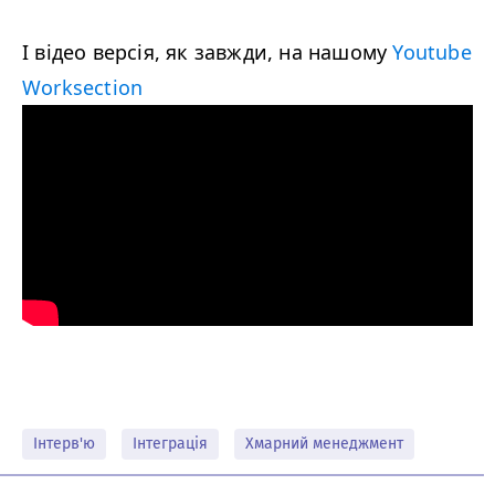
І відео версія, як завжди, на нашому
Youtube
Worksection
Інтерв'ю
Інтеграція
Хмарний менеджмент