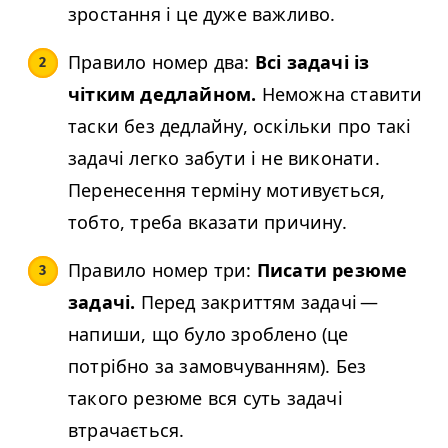
зростання і це дуже важливо.
Правило номер два:
Всі задачі із
чітким дедлайном.
Неможна ставити
таски без дедлайну, оскільки про такі
задачі легко забути і не виконати.
Перенесення терміну мотивується,
тобто, треба вказати причину.
Правило номер три:
Писати резюме
задачі.
Перед закриттям задачі —
напиши, що було зроблено (це
потрібно за замовчуванням). Без
такого резюме вся суть задачі
втрачається.