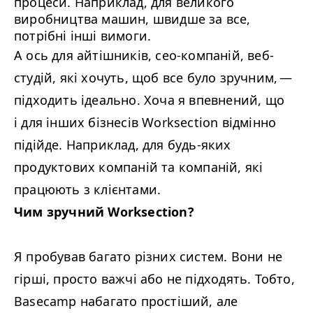
процеси. Наприклад, для великого
виробництва машин, швидше за все,
потрібні інші вимоги.
А ось для айтішників, сео-компаній, веб-
студій, які хочуть, щоб все було зручним, —
підходить ідеально. Хоча я впевнений, що
і для інших бізнесів Worksection відмінно
підійде. Наприклад, для будь-яких
продуктових компаній та компаній, які
працюють з клієнтами.
Чим зручний Worksection?
Я пробував багато різних систем. Вони не
гірші, просто важчі або не підходять. Тобто,
Basecamp набагато простіший, але