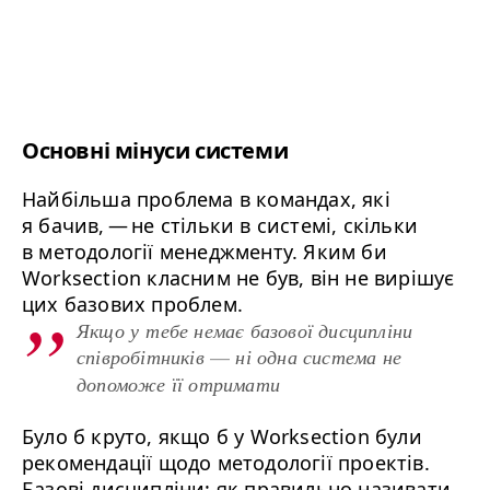
Основні мінуси системи
Найбільша проблема в командах, які
я бачив, — не стільки в системі, скільки
в методології менеджменту. Яким би
Worksection класним не був, він не вирішує
цих базових проблем.
Якщо у тебе немає базової дисципліни 
співробітників 
ні одна система не 
—
допоможе її отримати
Було б круто, якщо б у Worksection були
рекомендації щодо методології проектів.
Базові дисципліни: як правильно називати