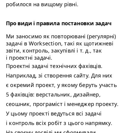
робилося на вищому рівні.
Про види і правила постановки задач
Ми заносимо як повторювані (регулярні)
задачі в Worksection, такі як щотижневі
звіти, контроль, закупівлі і т. д., так
і проектні задачі.
Проектні задачі технічних фахівців.
Наприклад, зі створення сайту. Для них
є окремий проект, у якому беруть участь
5
фахівців: верстальник, дизайнер,
сеошник, програміст і менеджер проекту.
У цьому проекті ведуться всі задачі
і контроль всіх робіт з цього напрямку.
На своєму досвіді ми сформували