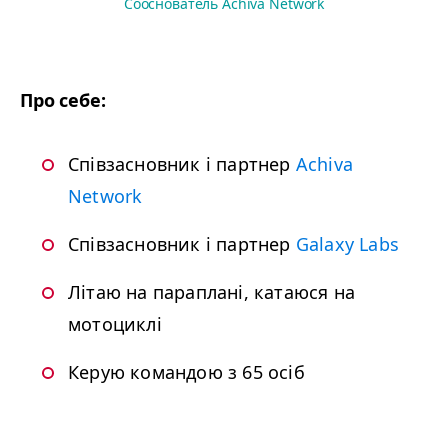
Сооснователь Achiva Network
Про себе:
Співзасновник і партнер
Achiva
Network
Співзасновник і партнер
Galaxy Labs
Літаю на параплані, катаюся на
мотоциклі
Керую командою з
65
осіб