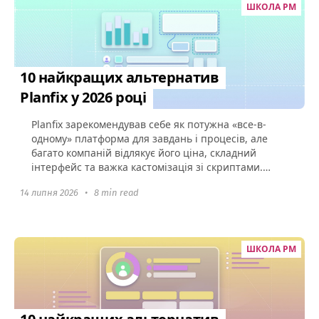
ШКОЛА PM
10 найкращих альтернатив
Planfix у 2026 році
Planfix зарекомендував себе як потужна «все-в-
одному» платформа для завдань і процесів, але
багато компаній відлякує його ціна, складний
інтерфейс та важка кастомізація зі скриптами.
Якщо ваша команда...
14 липня 2026
•
8 min read
ШКОЛА PM