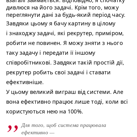
взагалі займається. Відповідно, я спочатку
дивлюся на його задачі. Крім того, можу
переглянути дані за будь-який період часу.
Завдяки цьому я бачу картину в цілому
і знаходжу задачі, які рекрутер, приміром,
робити не повинен. Я можу зняти з нього
таку задачу і передати її іншому
співробітникові. Завдяки такій простій дії,
рекрутер робить свої задачі і ставати
ефективніше.
У цьому великий виграш від системи. Але
вона ефективно працює лише тоді, коли всі
користуються нею на
100
%.
Для того, щоб система працювала
ефективно —