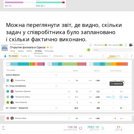
Можна переглянути звіт, де видно, скільки
задач у співробітника було заплановано
і скільки фактично виконано.