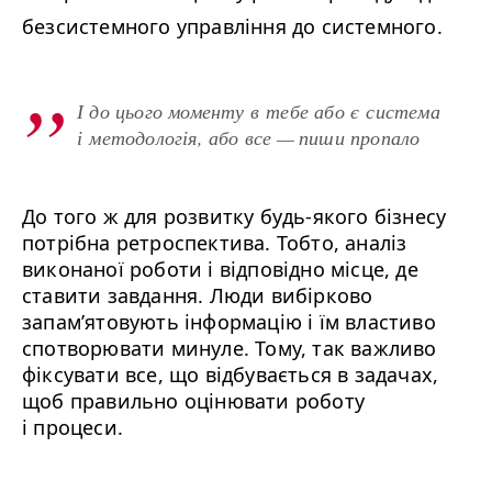
безсистемного управління до системного.
І до цього моменту в тебе або є система
і методологія, або все — пиши пропало
До того ж для розвитку будь-якого бізнесу
потрібна ретроспектива. Тобто, аналіз
виконаної роботи і відповідно місце, де
ставити завдання. Люди вибірково
запам’ятовують інформацію і їм властиво
спотворювати минуле. Тому, так важливо
фіксувати все, що відбувається в задачах,
щоб правильно оцінювати роботу
і процеси.