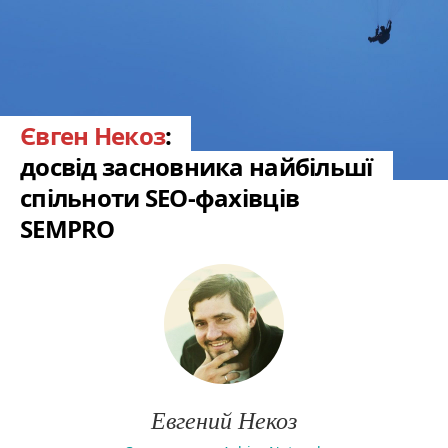
Євген Некоз
:
досвід засновника найбільшї
спільноти SEO-фахівців
SEMPRO
Евгений Некоз