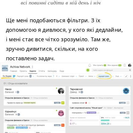
всі повинні сидіти в ній день і ніч
Ще мені подобаються фільтри. З їх
допомогою я дивлюся, у кого які дедлайни,
і мені стає все чітко зрозуміло. Там же,
зручно дивитися, скільки, на кого
поставлено задач.