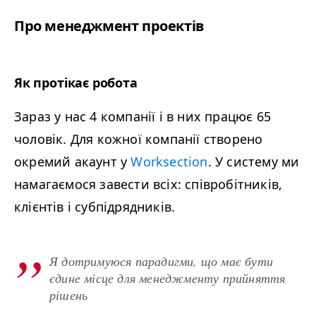
Про менеджмент проектів
Як протікає робота
Зараз у нас
4
компанії і в них працює
65
чоловік. Для кожної компанії створено
окремий акаунт у
Worksection
. У систему ми
намагаємося завести всіх: співробітників,
клієнтів і субпідрядників.
Я дотримуюся парадигми, що має бути
єдине місце для менеджменту прийняття
рішень