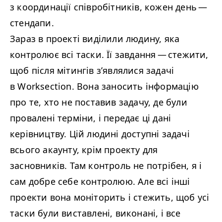
з координації співробітників, кожен день —
стендапи.
Зараз в проекті виділили людину, яка
контролює всі таски. Її завдання — стежити,
щоб після мітингів з’являлися задачі
в Worksection. Вона заносить інформацію
про те, хто не поставив задачу, де були
провалені терміни, і передає ці дані
керівництву. Цій людині доступні задачі
всього акаунту, крім проекту для
засновників. Там контроль не потрібен, я і
сам добре себе контролюю. Але всі інші
проекти вона моніторить і стежить, щоб усі
таски були виставлені, виконані, і все