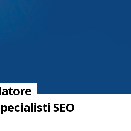
datore
pecialisti SEO