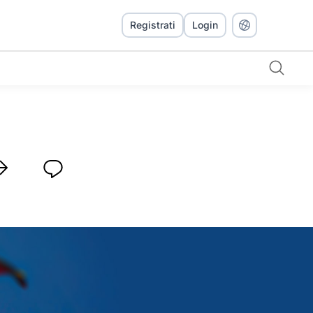
Registrati
Login
listi SEO