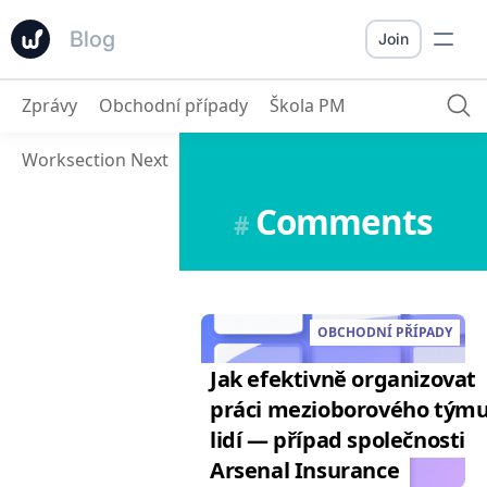
Blog
Join
Zprávy
Obchodní případy
Škola PM
Worksection Next
Comments
#
OBCHODNÍ PŘÍPADY
Jak efektivně organizovat
práci mezioborového týmu
lidí — případ společnosti
Arsenal Insurance