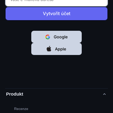
Vytvořit účet
Google
Apple
Produkt
Recenze