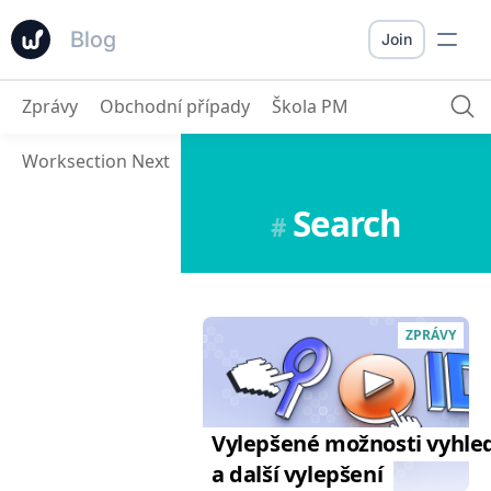
Blog
Join
Zprávy
Obchodní případy
Škola PM
Worksection Next
Search
#
ZPRÁVY
Vylepšené možnosti vyhle
a další vylepšení